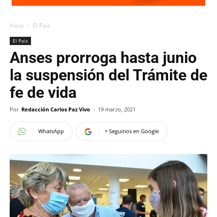
Inicio
El Pais
El Pais
Anses prorroga hasta junio
la suspensión del Trámite de
fe de vida
Por
Redacción Carlos Paz Vivo
-
19 marzo, 2021
WhatsApp
+ Seguinos en Google