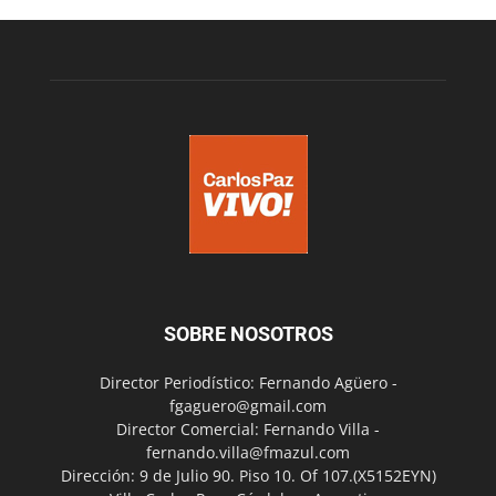
SOBRE NOSOTROS
Director Periodístico: Fernando Agüero -
fgaguero@gmail.com
Director Comercial: Fernando Villa -
fernando.villa@fmazul.com
Dirección: 9 de Julio 90. Piso 10. Of 107.(X5152EYN)