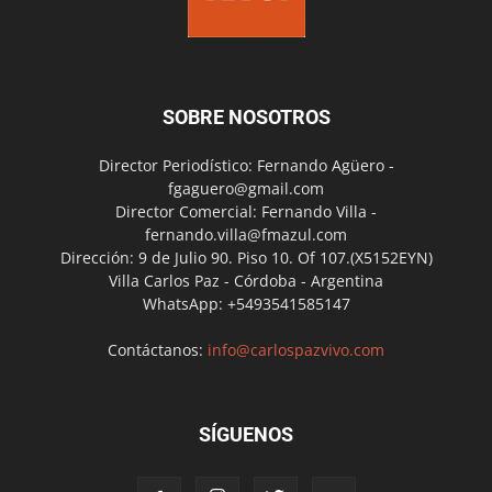
SOBRE NOSOTROS
Director Periodístico: Fernando Agüero -
fgaguero@gmail.com
Director Comercial: Fernando Villa -
fernando.villa@fmazul.com
Dirección: 9 de Julio 90. Piso 10. Of 107.(X5152EYN)
Villa Carlos Paz - Córdoba - Argentina
WhatsApp: +5493541585147
Contáctanos:
info@carlospazvivo.com
SÍGUENOS