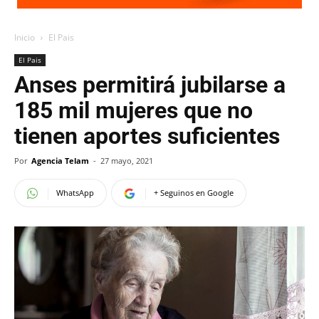
Inicio
El Pais
El Pais
Anses permitirá jubilarse a
185 mil mujeres que no
tienen aportes suficientes
Por
Agencia Telam
-
27 mayo, 2021
WhatsApp
+ Seguinos en Google