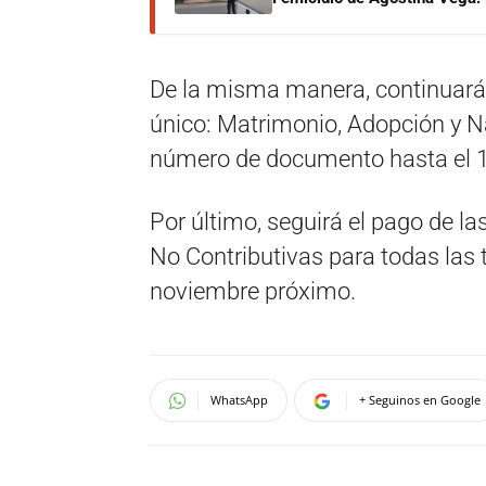
De la misma manera, continuará
único: Matrimonio, Adopción y N
número de documento hasta el 1
Por último, seguirá el pago de l
No Contributivas para todas las 
noviembre próximo.
WhatsApp
+ Seguinos en Google