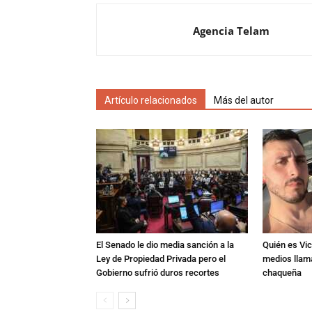
Agencia Telam
Artículo relacionados
Más del autor
El Senado le dio media sanción a la
Quién es Vic
Ley de Propiedad Privada pero el
medios llam
Gobierno sufrió duros recortes
chaqueña