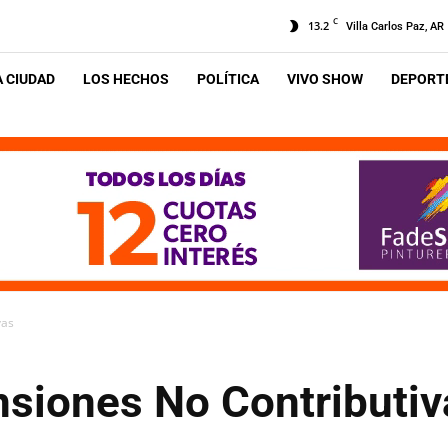
C
13.2
Villa Carlos Paz, AR
A CIUDAD
LOS HECHOS
POLÍTICA
VIVO SHOW
DEPORTE
vas
siones No Contributiv