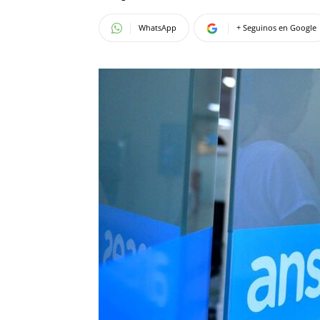
WhatsApp
+ Seguinos en Google