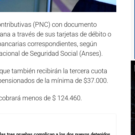
Contributivas (PNC) con documento
ana a través de sus tarjetas de débito o
 bancarias correspondientes, según
acional de Seguridad Social (Anses).
que también recibirán la tercera cuota
y pensionados de la mínima de $37.000.
s cobrará menos de $ 124.460.
las tres pruebas complican a los dos nuevos detenidos