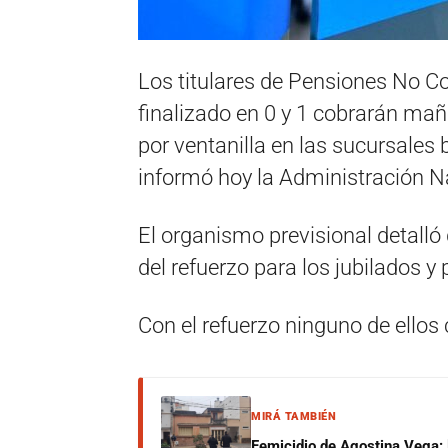
Los titulares de Pensiones No 
finalizado en 0 y 1 cobrarán mañ
por ventanilla en las sucursales
informó hoy la Administración N
El organismo previsional detalló 
del refuerzo para los jubilados 
Con el refuerzo ninguno de ello
MIRÁ TAMBIÉN
Femicidio de Agostina Vega: 