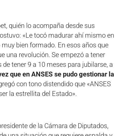
bet, quién lo acompaña desde sus
sostuvo: «Le tocó madurar ahí mismo en
o muy bien formado. En esos años que
ue una revolución. Se empezó a tener
de tener 9 a 10 meses para jubilarse, a
 vez que en ANSES se pudo gestionar la
agregó con tono distendido que «ANSES
r la estrellita del Estado».
residente de la Cámara de Diputados,
de una situación que requiere espalda y