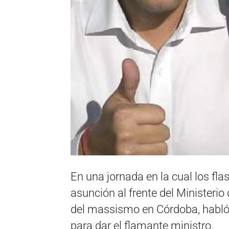
En una jornada en la cual los fl
asunción al frente del Ministeri
del massismo en Córdoba, habló 
para dar el flamante ministro.