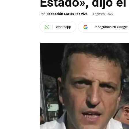
Estado», dijo e
Por
Redacción Carlos Paz Vivo
-
3 agosto, 2022
WhatsApp
+ Seguinos en Google