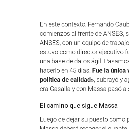
En este contexto, Fernando Cau
comienzos al frente de ANSES, 
ANSES, con un equipo de trabaj
estuvo como director ejecutivo f
una base de datos ágil. Pasamos 
hacerlo en 45 días.
Fue la única
política de calidad»
, subrayó y 
era Gasalla y con Massa pasó a se
El camino que sigue Massa
Luego de dejar su puesto como p
Massa deberá recoger el guante 