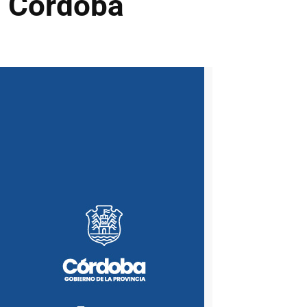
n Córdoba