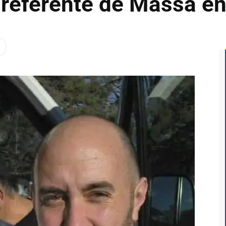
l referente de Massa e