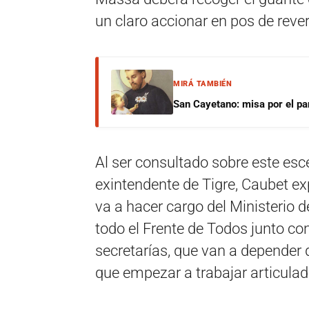
un claro accionar en pos de reve
MIRÁ TAMBIÉN
San Cayetano: misa por el pan
Al ser consultado sobre este esc
exintendente de Tigre, Caubet e
va a hacer cargo del Ministerio
todo el Frente de Todos junto co
secretarías, que van a depender 
que empezar a trabajar articul