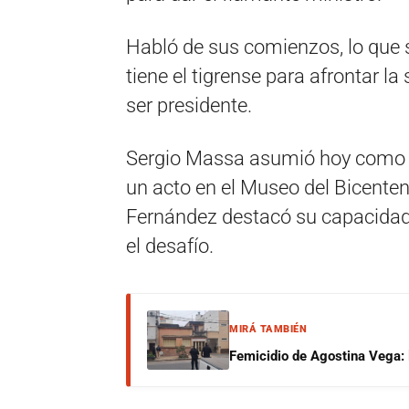
Habló de sus comienzos, lo que s
tiene el tigrense para afrontar la
ser presidente.
Sergio Massa asumió hoy como m
un acto en el Museo del Bicenten
Fernández destacó su capacidad 
el desafío.
MIRÁ TAMBIÉN
Femicidio de Agostina Vega: 