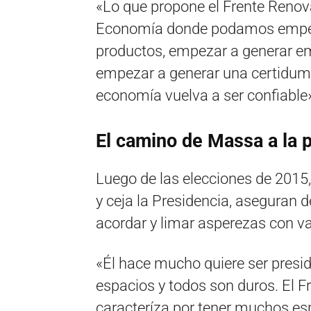
«Lo que propone el Frente Renova
Economía donde podamos empeza
productos, empezar a generar em
empezar a generar una certidumbr
economía vuelva a ser confiable
El camino de Massa a la 
Luego de las elecciones de 2015,
y ceja la Presidencia, aseguran 
acordar y limar asperezas con va
«Él hace mucho quiere ser presid
espacios y todos son duros. El F
caracteríza por tener muchos esp