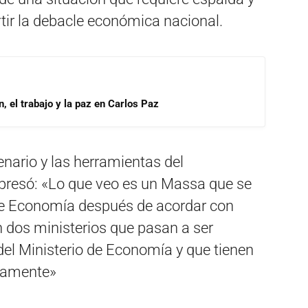
rtir la debacle económica nacional.
, el trabajo y la paz en Carlos Paz
enario y las herramientas del
xpresó: «Lo que veo es un Massa que se
 de Economía después de acordar con
n dos ministerios que pasan a ser
del Ministerio de Economía y que tienen
adamente»