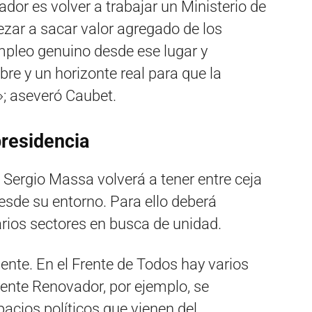
dor es volver a trabajar un Ministerio de
r a sacar valor agregado de los
pleo genuino desde ese lugar y
e y un horizonte real para que la
»; aseveró Caubet.
presidencia
 Sergio Massa volverá a tener entre ceja
desde su entorno. Para ello deberá
rios sectores en busca de unidad.
ente. En el Frente de Todos hay varios
rente Renovador, por ejemplo, se
acios políticos que vienen del