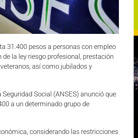
sta 31.400 pesos a personas con empleo
n de la ley riesgo profesional, prestación
veteranos, así como jubilados y
a Seguridad Social (ANSES) anunció que
400 a un determinado grupo de
onómica, considerando las restricciones