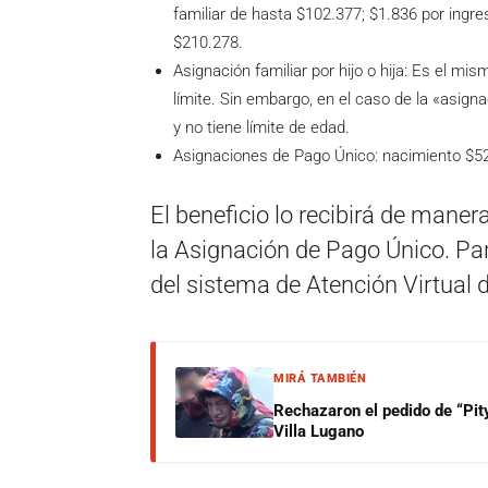
familiar de hasta $102.377; $1.836 por ingr
$210.278.
Asignación familiar por hijo o hija: Es el mi
límite. Sin embargo, en el caso de la «asigna
y no tiene límite de edad.
Asignaciones de Pago Único: nacimiento $52
El beneficio lo recibirá de maner
la Asignación de Pago Único. Para
del sistema de Atención Virtual 
MIRÁ TAMBIÉN
Rechazaron el pedido de “Pity
Villa Lugano