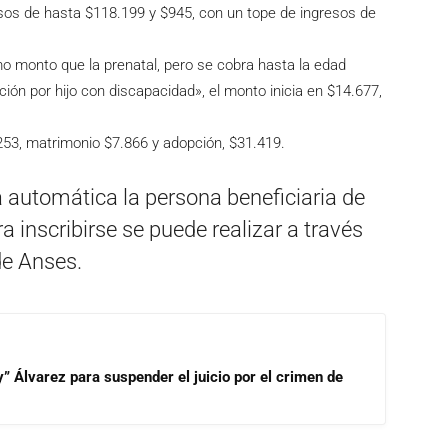
esos de hasta $118.199 y $945, con un tope de ingresos de
smo monto que la prenatal, pero se cobra hasta la edad
ción por hijo con discapacidad», el monto inicia en $14.677,
53, matrimonio $7.866 y adopción, $31.419.
a automática la persona beneficiaria de
 inscribirse se puede realizar a través
de Anses.
” Álvarez para suspender el juicio por el crimen de