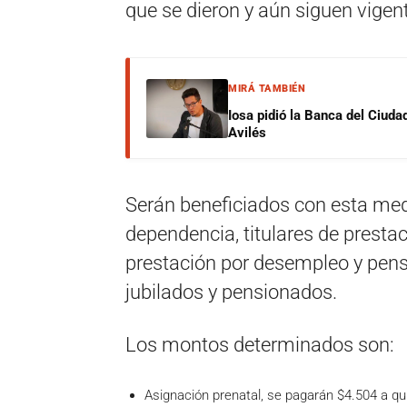
que se dieron y aún siguen vige
MIRÁ TAMBIÉN
Iosa pidió la Banca del Ciuda
Avilés
Serán beneficiados con esta medi
dependencia, titulares de prestaci
prestación por desempleo y pens
jubilados y pensionados.
Los montos determinados son:
Asignación prenatal, se pagarán $4.504 a qu