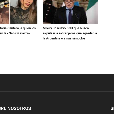
toria Cantero, a quien los
Milei y un nuevo DNU que busca
an la «Nahir Galarza»
expulsar a extranjeros que agredan a
la Argentina o a sus símbolos
BRE NOSOTROS
S