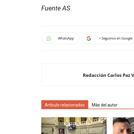
Fuente AS
WhatsApp
+ Seguinos en Google
Redacción Carlos Paz 
Artículo relacionados
Más del autor