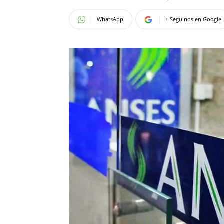
WhatsApp
+ Seguinos en Google