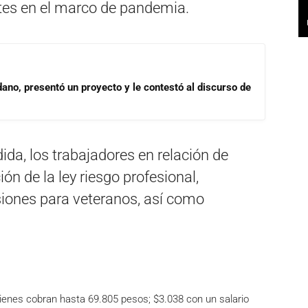
ntes en el marco de pandemia.
dano, presentó un proyecto y le contestó al discurso de
da, los trabajadores en relación de
ón de la ley riesgo profesional,
iones para veteranos, así como
ienes cobran hasta 69.805 pesos; $3.038 con un salario