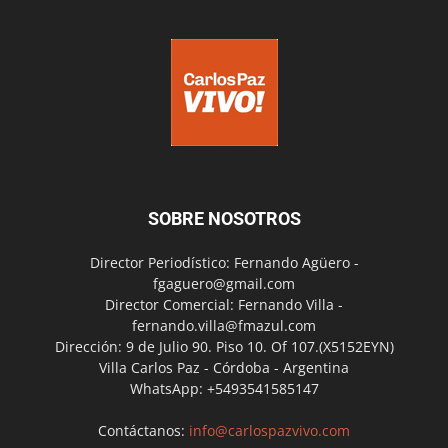
SOBRE NOSOTROS
Director Periodístico: Fernando Agüero -
fgaguero@gmail.com
Director Comercial: Fernando Villa -
fernando.villa@fmazul.com
Dirección: 9 de Julio 90. Piso 10. Of 107.(X5152EYN)
Villa Carlos Paz - Córdoba - Argentina
WhatsApp: +5493541585147
Contáctanos:
info@carlospazvivo.com