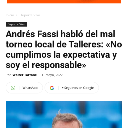
Inicio
Deporte Vivo
Deporte Vivo
Andrés Fassi habló del mal
torneo local de Talleres: «No
cumplimos la expectativa y
soy el responsable»
Por
Walter Tortone
-
11 mayo, 2022
WhatsApp
+ Seguinos en Google