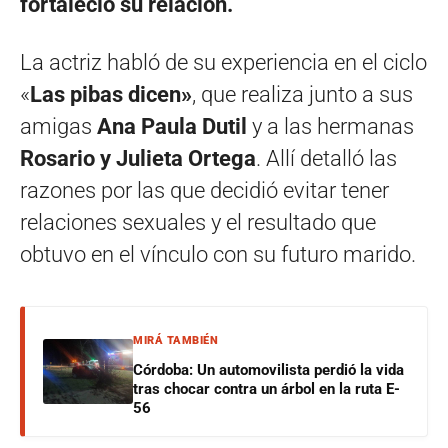
fortaleció su relación.
La actriz habló de su experiencia en el ciclo
«
Las pibas dicen»
, que realiza junto a sus
amigas
Ana Paula Dutil
y a las hermanas
Rosario y Julieta Ortega
. Allí detalló las
razones por las que decidió evitar tener
relaciones sexuales y el resultado que
obtuvo en el vínculo con su futuro marido.
MIRÁ TAMBIÉN
Córdoba: Un automovilista perdió la vida
tras chocar contra un árbol en la ruta E-
56