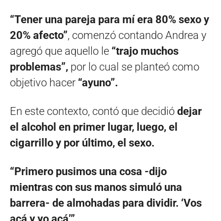
“Tener una pareja para mí era 80% sexo y
20% afecto”
, comenzó contando Andrea y
agregó que aquello le
“trajo muchos
problemas”,
por lo cual se planteó como
objetivo hacer
“ayuno”.
En este contexto, contó que decidió
dejar
el alcohol en primer lugar, luego, el
cigarrillo y por último, el sexo.
“Primero pusimos una cosa -dijo
mientras con sus manos simuló una
barrera- de almohadas para dividir. ‘Vos
acá y yo acá’”
.