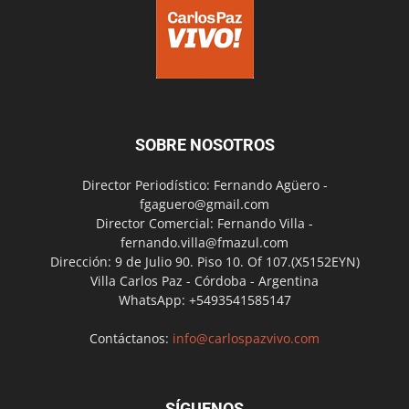
SOBRE NOSOTROS
Director Periodístico: Fernando Agüero -
fgaguero@gmail.com
Director Comercial: Fernando Villa -
fernando.villa@fmazul.com
Dirección: 9 de Julio 90. Piso 10. Of 107.(X5152EYN)
Villa Carlos Paz - Córdoba - Argentina
WhatsApp: +5493541585147
Contáctanos:
info@carlospazvivo.com
SÍGUENOS