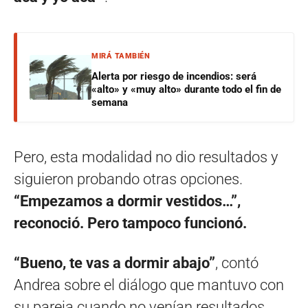
MIRÁ TAMBIÉN
Alerta por riesgo de incendios: será
«alto» y «muy alto» durante todo el fin de
semana
Pero, esta modalidad no dio resultados y
siguieron probando otras opciones.
“Empezamos a dormir vestidos…”,
reconoció. Pero tampoco funcionó.
“Bueno, te vas a dormir abajo”
, contó
Andrea sobre el diálogo que mantuvo con
su pareja cuando no venían resultados.