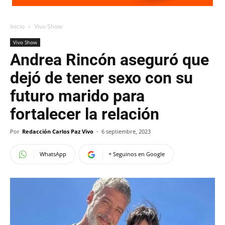
Inicio
Vivo Show
Vivo Show
Andrea Rincón aseguró que
dejó de tener sexo con su
futuro marido para
fortalecer la relación
Por
Redacción Carlos Paz Vivo
-
6 septiembre, 2023
WhatsApp
+ Seguinos en Google