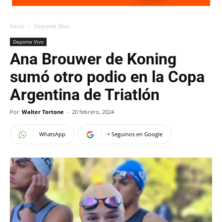
Inicio
Deporte Vivo
Deporte Vivo
Ana Brouwer de Koning
sumó otro podio en la Copa
Argentina de Triatlón
Por
Walter Tortone
-
20 febrero, 2024
WhatsApp
+ Seguinos en Google