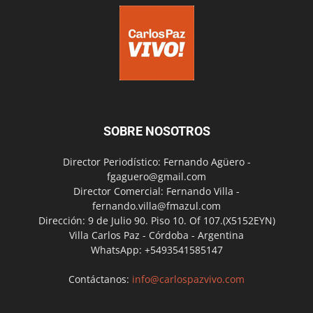
SOBRE NOSOTROS
Director Periodístico: Fernando Agüero -
fgaguero@gmail.com
Director Comercial: Fernando Villa -
fernando.villa@fmazul.com
Dirección: 9 de Julio 90. Piso 10. Of 107.(X5152EYN)
Villa Carlos Paz - Córdoba - Argentina
WhatsApp: +5493541585147
Contáctanos:
info@carlospazvivo.com