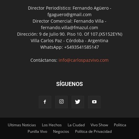
Director Periodístico: Fernando Agüero -
fgaguero@gmail.com
Director Comercial: Fernando Villa -
fernando.villa@fmazul.com
Dirección: 9 de Julio 90. Piso 10. Of 107.(X5152EYN)
Villa Carlos Paz - Córdoba - Argentina
WhatsApp: +5493541585147
Contáctanos:
info@carlospazvivo.com
SÍGUENOS
Ultimas Noticias
Los Hechos
La Ciudad
Vivo Show
Política
Punilla Vivo
Negocios
Política de Privacidad