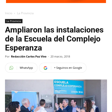
Inicio
La Provincia
La Provincia
Ampliaron las instalaciones
de la Escuela del Complejo
Esperanza
Por
Redacción Carlos Paz Vivo
-
20 marzo, 2018
WhatsApp
+ Seguinos en Google