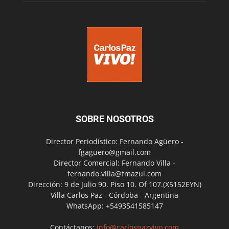
SOBRE NOSOTROS
Director Periodístico: Fernando Agüero -
fgaguero@gmail.com
Director Comercial: Fernando Villa -
fernando.villa@fmazul.com
Dirección: 9 de Julio 90. Piso 10. Of 107.(X5152EYN)
Villa Carlos Paz - Córdoba - Argentina
WhatsApp: +5493541585147
Contáctanos:
info@carlospazvivo.com