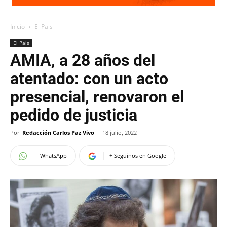
Inicio
El Pais
El Pais
AMIA, a 28 años del
atentado: con un acto
presencial, renovaron el
pedido de justicia
Por
Redacción Carlos Paz Vivo
-
18 julio, 2022
WhatsApp
+ Seguinos en Google