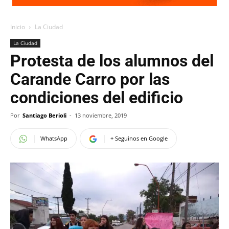
Inicio
La Ciudad
La Ciudad
Protesta de los alumnos del
Carande Carro por las
condiciones del edificio
Por
Santiago Berioli
-
13 noviembre, 2019
WhatsApp
+ Seguinos en Google