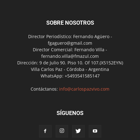
SOBRE NOSOTROS
Director Periodístico: Fernando Agüero -
fgaguero@gmail.com
Director Comercial: Fernando Villa -
fernando.villa@fmazul.com
Dirección: 9 de Julio 90. Piso 10. Of 107.(X5152EYN)
Villa Carlos Paz - Córdoba - Argentina
WhatsApp: +5493541585147
Contáctanos:
info@carlospazvivo.com
SÍGUENOS