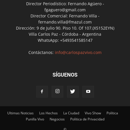
Director Periodístico: Fernando Agüero -
fgaguero@gmail.com
Director Comercial: Fernando Villa -
fernando.villa@fmazul.com
Dirección: 9 de Julio 90. Piso 10. Of 107.(X5152EYN)
Villa Carlos Paz - Córdoba - Argentina
WhatsApp: +5493541585147
Contáctanos:
info@carlospazvivo.com
SÍGUENOS
Ultimas Noticias
Los Hechos
La Ciudad
Vivo Show
Política
Punilla Vivo
Negocios
Política de Privacidad
©