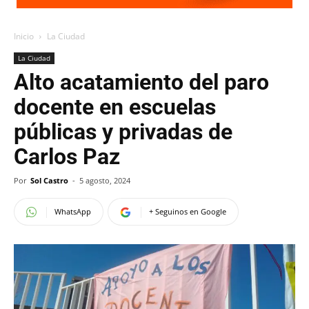
Inicio
La Ciudad
La Ciudad
Alto acatamiento del paro
docente en escuelas
públicas y privadas de
Carlos Paz
Por
Sol Castro
-
5 agosto, 2024
WhatsApp
+ Seguinos en Google