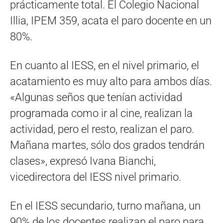
prácticamente total. El Colegio Nacional
Illia, IPEM 359, acata el paro docente en un
80%.
En cuanto al IESS, en el nivel primario, el
acatamiento es muy alto para ambos días.
«Algunas seños que tenían actividad
programada como ir al cine, realizan la
actividad, pero el resto, realizan el paro.
Mañana martes, sólo dos grados tendrán
clases», expresó Ivana Bianchi,
vicedirectora del IESS nivel primario.
En el IESS secundario, turno mañana, un
90% de los docentes realizan el paro para