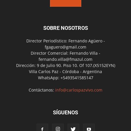
SOBRE NOSOTROS
Director Periodístico: Fernando Agüero -
fgaguero@gmail.com
Director Comercial: Fernando Villa -
fernando.villa@fmazul.com
Dirección: 9 de Julio 90. Piso 10. Of 107.(X5152EYN)
Villa Carlos Paz - Córdoba - Argentina
WhatsApp: +5493541585147
Contáctanos:
info@carlospazvivo.com
SÍGUENOS