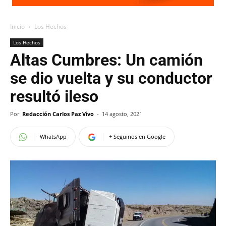
Inicio
Los Hechos
Los Hechos
Altas Cumbres: Un camión
se dio vuelta y su conductor
resultó ileso
Por
Redacción Carlos Paz Vivo
-
14 agosto, 2021
WhatsApp
+ Seguinos en Google