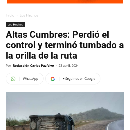
Inicio
Los Hechos
Los Hechos
Altas Cumbres: Perdió el
control y terminó tumbado a
la orilla de la ruta
Por
Redacción Carlos Paz Vivo
-
23 abril, 2024
WhatsApp
+ Seguinos en Google