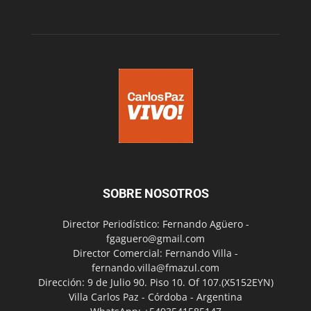
SOBRE NOSOTROS
Director Periodístico: Fernando Agüero -
fgaguero@gmail.com
Director Comercial: Fernando Villa -
fernando.villa@fmazul.com
Dirección: 9 de Julio 90. Piso 10. Of 107.(X5152EYN)
Villa Carlos Paz - Córdoba - Argentina