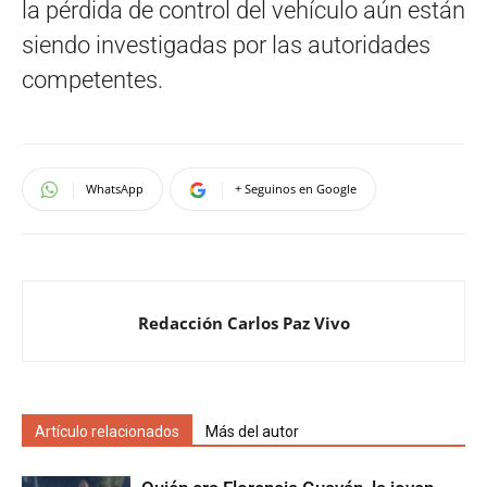
la pérdida de control del vehículo aún están
siendo investigadas por las autoridades
competentes.
WhatsApp
+ Seguinos en Google
Redacción Carlos Paz Vivo
Artículo relacionados
Más del autor