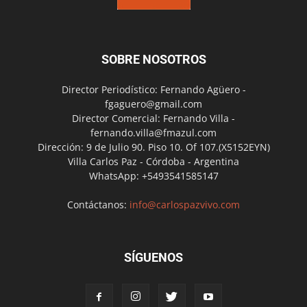
SOBRE NOSOTROS
Director Periodístico: Fernando Agüero -
fgaguero@gmail.com
Director Comercial: Fernando Villa -
fernando.villa@fmazul.com
Dirección: 9 de Julio 90. Piso 10. Of 107.(X5152EYN)
Villa Carlos Paz - Córdoba - Argentina
WhatsApp: +5493541585147
Contáctanos:
info@carlospazvivo.com
SÍGUENOS