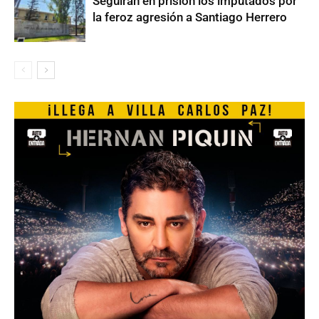
Seguirán en prisión los imputados por
la feroz agresión a Santiago Herrero