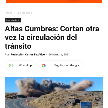
Inicio
Los Hechos
Los Hechos
Altas Cumbres: Cortan otra
vez la circulación del
tránsito
Por
Redacción Carlos Paz Vivo
-
26 octubre, 2021
WhatsApp
+ Seguinos en Google