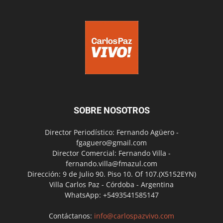
SOBRE NOSOTROS
Director Periodístico: Fernando Agüero -
fgaguero@gmail.com
Director Comercial: Fernando Villa -
fernando.villa@fmazul.com
Dirección: 9 de Julio 90. Piso 10. Of 107.(X5152EYN)
Villa Carlos Paz - Córdoba - Argentina
WhatsApp: +5493541585147
Contáctanos:
info@carlospazvivo.com