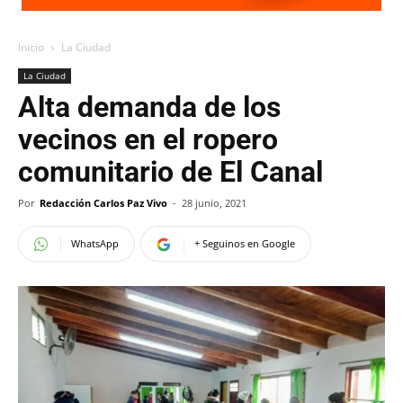
Inicio
La Ciudad
La Ciudad
Alta demanda de los
vecinos en el ropero
comunitario de El Canal
Por
Redacción Carlos Paz Vivo
-
28 junio, 2021
WhatsApp
+ Seguinos en Google