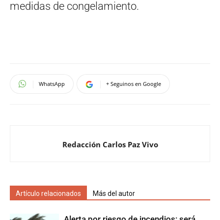
medidas de congelamiento.
WhatsApp
+ Seguinos en Google
Redacción Carlos Paz Vivo
Artículo relacionados
Más del autor
Alerta por riesgo de incendios: será