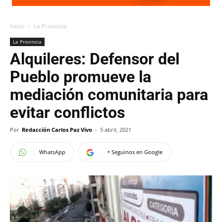
Inicio
La Provincia
La Provincia
Alquileres: Defensor del
Pueblo promueve la
mediación comunitaria para
evitar conflictos
Por
Redacción Carlos Paz Vivo
-
5 abril, 2021
WhatsApp
+ Seguinos en Google