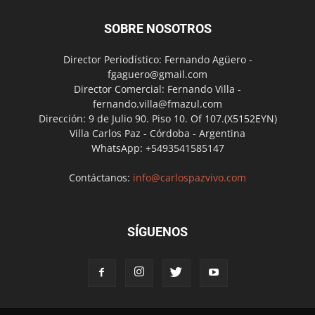
SOBRE NOSOTROS
Director Periodístico: Fernando Agüero -
fgaguero@gmail.com
Director Comercial: Fernando Villa -
fernando.villa@fmazul.com
Dirección: 9 de Julio 90. Piso 10. Of 107.(X5152EYN)
Villa Carlos Paz - Córdoba - Argentina
WhatsApp: +5493541585147
Contáctanos:
info@carlospazvivo.com
SÍGUENOS