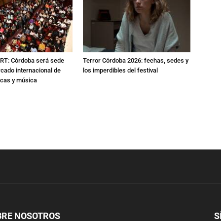
RT: Córdoba será sede
Terror Córdoba 2026: fechas, sedes y
cado internacional de
los imperdibles del festival
icas y música
BRE NOSOTROS
S