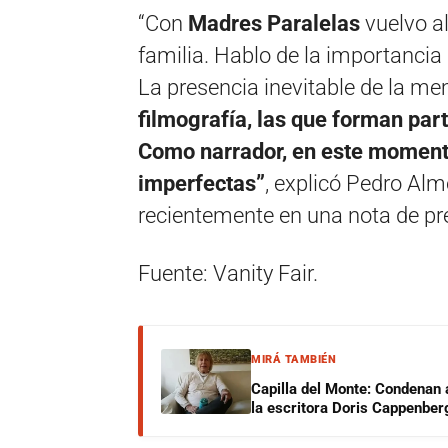
“Con
Madres Paralelas
vuelvo a
familia. Hablo de la importancia
La presencia inevitable de la m
filmografía, las que forman part
Como narrador, en este moment
imperfectas”
, explicó Pedro Al
recientemente en una nota de pr
Fuente: Vanity Fair.
MIRÁ TAMBIÉN
Capilla del Monte: Condenan 
la escritora Doris Cappenber