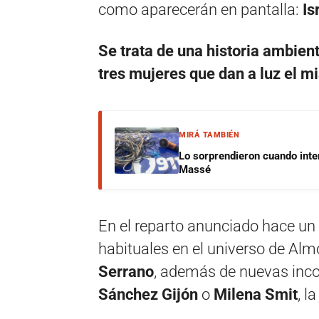
como aparecerán en pantalla:
Is
Se trata de una historia ambient
tres mujeres que dan a luz el m
MIRÁ TAMBIÉN
Lo sorprendieron cuando inte
Massé
En el reparto anunciado hace un
habituales en el universo de A
Serrano
, además de nuevas inc
Sánchez Gijón
o
Milena Smit
, l