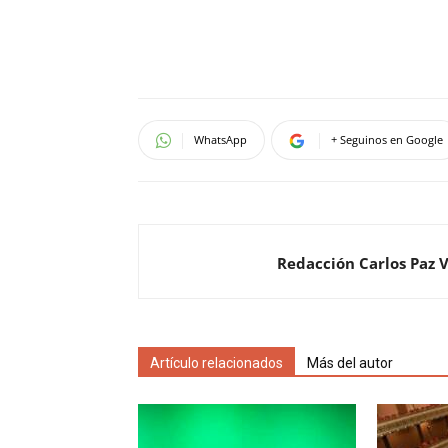
WhatsApp
+ Seguinos en Google
Redacción Carlos Paz 
Artículo relacionados
Más del autor