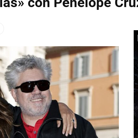
las» con Penélope Cru