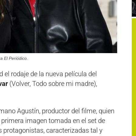
a El Periódico.
l rodaje de la nueva película del
var
(Volver, Todo sobre mi madre),
rmano Agustín, productor del filme, quien
 primera imagen tomada en el set de
s protagonistas, caracterizadas tal y