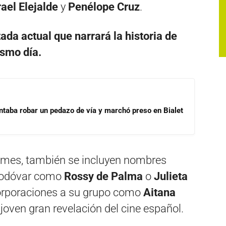
rael Elejalde
y
Penélope Cruz
.
ada actual que narrará la historia de
ismo día.
ntaba robar un pedazo de vía y marchó preso en Bialet
 mes, también se incluyen nombres
lmodóvar como
Rossy de Palma
o
Julieta
orporaciones a su grupo como
Aitana
a joven gran revelación del cine español.