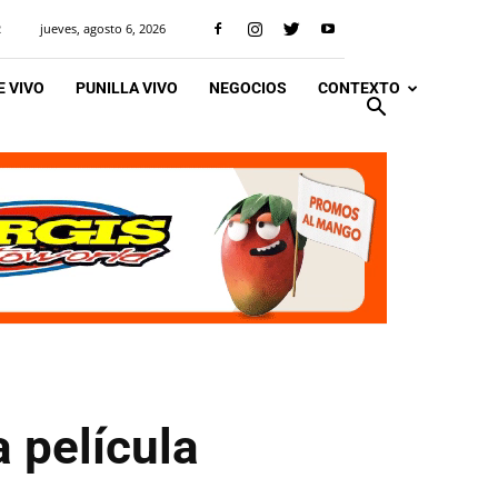
jueves, agosto 6, 2026
R
 VIVO
PUNILLA VIVO
NEGOCIOS
CONTEXTO
 película