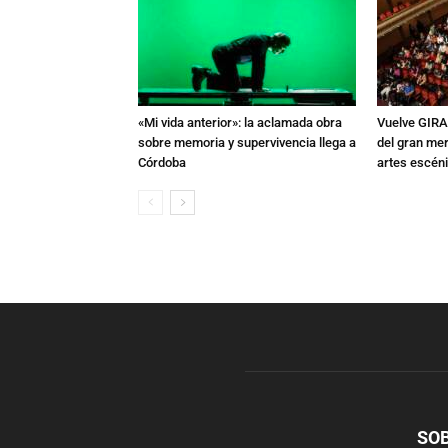
«Mi vida anterior»: la aclamada obra
Vuelve GIRA
sobre memoria y supervivencia llega a
del gran mer
Córdoba
artes escén
SO