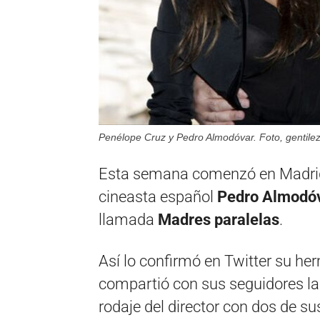
Penélope Cruz y Pedro Almodóvar. Foto, gentilez
Esta semana comenzó en Madrid e
cineasta español
Pedro Almodó
llamada
Madres paralelas
.
Así lo confirmó en Twitter su he
compartió con sus seguidores la
rodaje del director con dos de su