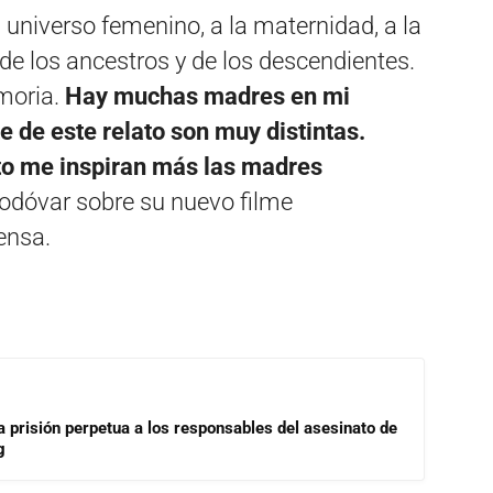
l universo femenino, a la maternidad, a la
 de los ancestros y de los descendientes.
emoria.
Hay muchas madres en mi
e de este relato son muy distintas.
o me inspiran más las madres
modóvar sobre su nuevo filme
ensa.
a prisión perpetua a los responsables del asesinato de
g