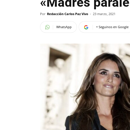
«Madres parale
Por
Redacción Carlos Paz Vivo
-
23 marzo, 2021
WhatsApp
+ Seguinos en Google