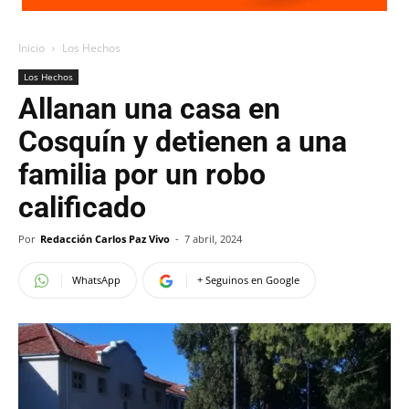
Inicio
Los Hechos
Los Hechos
Allanan una casa en
Cosquín y detienen a una
familia por un robo
calificado
Por
Redacción Carlos Paz Vivo
-
7 abril, 2024
WhatsApp
+ Seguinos en Google