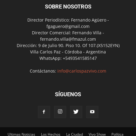
SOBRE NOSOTROS
Director Periodístico: Fernando Agüero -
fgaguero@gmail.com
Director Comercial: Fernando Villa -
fernando.villa@fmazul.com
Dirección: 9 de Julio 90. Piso 10. Of 107.(X5152EYN)
Villa Carlos Paz - Córdoba - Argentina
WhatsApp: +5493541585147
Contáctanos:
info@carlospazvivo.com
SÍGUENOS
Ultimas Noticias
Los Hechos
La Ciudad
Vivo Show
Política