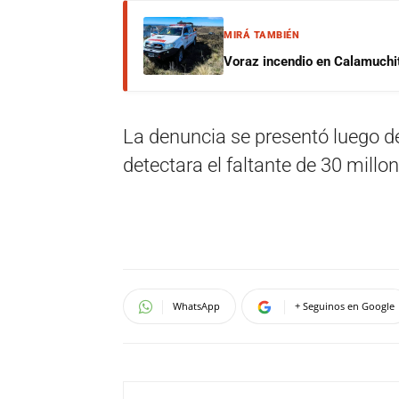
MIRÁ TAMBIÉN
Voraz incendio en Calamuchit
La denuncia se presentó luego d
detectara el faltante de 30 millo
WhatsApp
+ Seguinos en Google