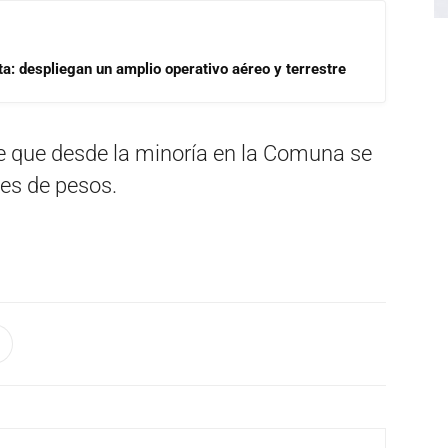
a: despliegan un amplio operativo aéreo y terrestre
e que desde la minoría en la Comuna se
nes de pesos.