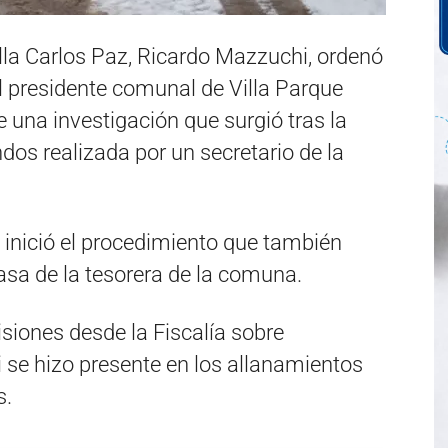
illa Carlos Paz, Ricardo Mazzuchi, ordenó
el presidente comunal de Villa Parque
e una investigación que surgió tras la
os realizada por un secretario de la
 inició el procedimiento que también
casa de la tesorera de la comuna.
siones desde la Fiscalía sobre
 se hizo presente en los allanamientos
s.