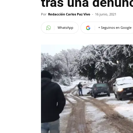
tras una denun
Por
Redacción Carlos Paz Vivo
-
16 junio, 2021
WhatsApp
+ Seguinos en Google