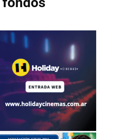
 fondos