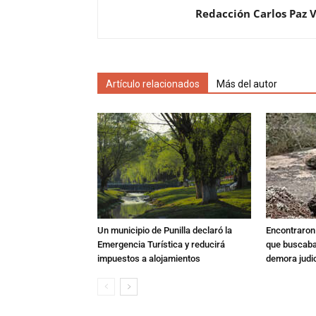
Redacción Carlos Paz 
Artículo relacionados
Más del autor
Un municipio de Punilla declaró la
Encontraron s
Emergencia Turística y reducirá
que buscaban
impuestos a alojamientos
demora judic