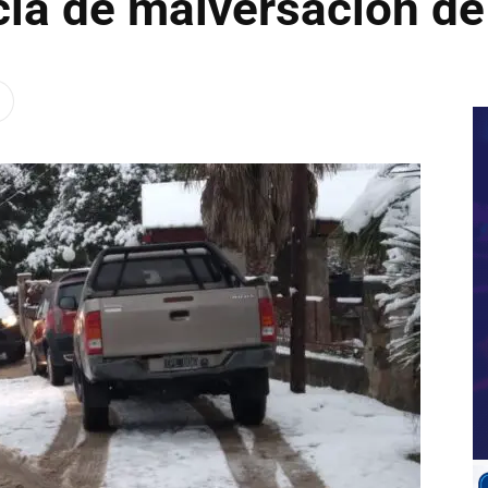
cia de malversación de