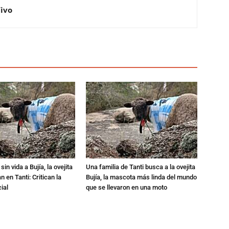
Vivo
in vida a Bujía, la ovejita
Una familia de Tanti busca a la ovejita
 en Tanti: Critican la
Bujía, la mascota más linda del mundo
ial
que se llevaron en una moto