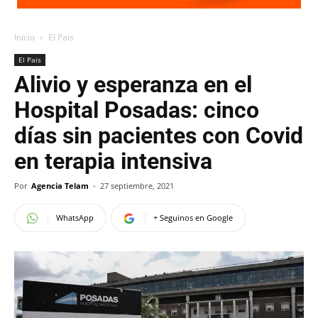
Inicio
El Pais
El Pais
Alivio y esperanza en el
Hospital Posadas: cinco
días sin pacientes con Covid
en terapia intensiva
Por
Agencia Telam
-
27 septiembre, 2021
WhatsApp
+ Seguinos en Google