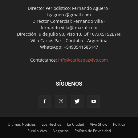
Director Periodístico: Fernando Agüero -
fgaguero@gmail.com
Director Comercial: Fernando Villa -
fernando.villa@fmazul.com
Dirección: 9 de Julio 90. Piso 10. Of 107.(X5152EYN)
Villa Carlos Paz - Córdoba - Argentina
WhatsApp: +5493541585147
Contáctanos:
info@carlospazvivo.com
SÍGUENOS
Ultimas Noticias
Los Hechos
La Ciudad
Vivo Show
Política
Punilla Vivo
Negocios
Política de Privacidad