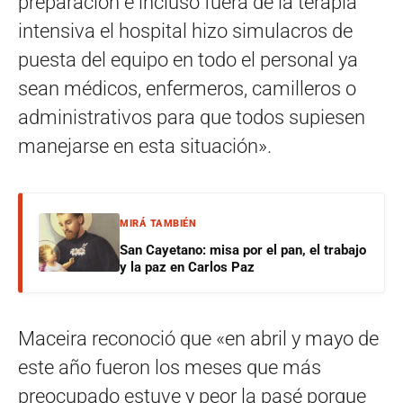
preparación e incluso fuera de la terapia
intensiva el hospital hizo simulacros de
puesta del equipo en todo el personal ya
sean médicos, enfermeros, camilleros o
administrativos para que todos supiesen
manejarse en esta situación».
MIRÁ TAMBIÉN
San Cayetano: misa por el pan, el trabajo
y la paz en Carlos Paz
Maceira reconoció que «en abril y mayo de
este año fueron los meses que más
preocupado estuve y peor la pasé porque