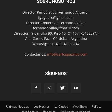
SOBRE NOSOTROS
Director Periodístico: Fernando Agüero -
fgaguero@gmail.com
Director Comercial: Fernando Villa -
fernando.villa@fmazul.com
Dirección: 9 de Julio 90. Piso 10. Of 107.(X5152EYN)
Villa Carlos Paz - Córdoba - Argentina
WhatsApp: +5493541585147
Contáctanos:
info@carlospazvivo.com
SÍGUENOS
Ultimas Noticias
Los Hechos
La Ciudad
Vivo Show
Política
Punilla Vivo
Negocios
Política de Privacidad