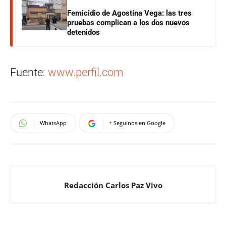
Femicidio de Agostina Vega: las tres
pruebas complican a los dos nuevos
detenidos
Fuente:
www.perfil.com
WhatsApp
+ Seguinos en Google
Redacción Carlos Paz Vivo