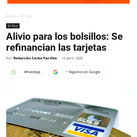
Inicio
El Pais
El Pais
Alivio para los bolsillos: Se
refinancian las tarjetas
Por
Redacción Carlos Paz Vivo
-
12 abril, 2020
WhatsApp
+ Seguinos en Google