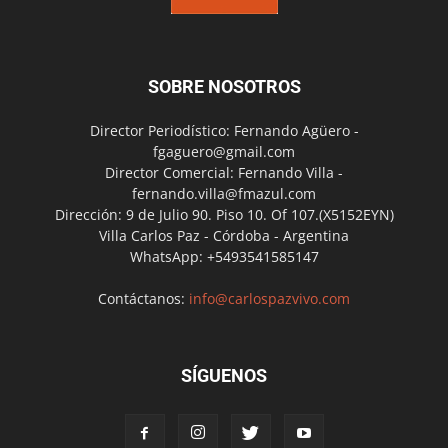
SOBRE NOSOTROS
Director Periodístico: Fernando Agüero -
fgaguero@gmail.com
Director Comercial: Fernando Villa -
fernando.villa@fmazul.com
Dirección: 9 de Julio 90. Piso 10. Of 107.(X5152EYN)
Villa Carlos Paz - Córdoba - Argentina
WhatsApp: +5493541585147
Contáctanos:
info@carlospazvivo.com
SÍGUENOS