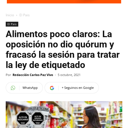
Inicio
El Pais
El Pais
Alimentos poco claros: La
oposición no dio quórum y
fracasó la sesión para tratar
la ley de etiquetado
Por
Redacción Carlos Paz Vivo
-
5 octubre, 2021
WhatsApp
+ Seguinos en Google