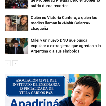
de Propiedad Privada pero el Gobierno
sufrió duros recortes
Quién es Victoria Cantero, a quien los
medios llaman la «Nahir Galarza»
chaqueña
Milei y un nuevo DNU que busca
expulsar a extranjeros que agredan a la
Argentina o a sus símbolos