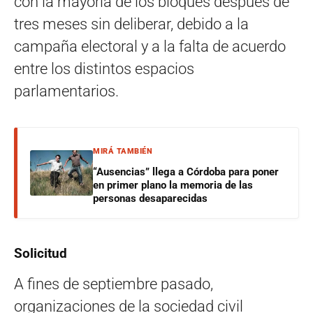
con la mayoría de los bloques después de
tres meses sin deliberar, debido a la
campaña electoral y a la falta de acuerdo
entre los distintos espacios
parlamentarios.
MIRÁ TAMBIÉN
“Ausencias” llega a Córdoba para poner
en primer plano la memoria de las
personas desaparecidas
Solicitud
A fines de septiembre pasado,
organizaciones de la sociedad civil