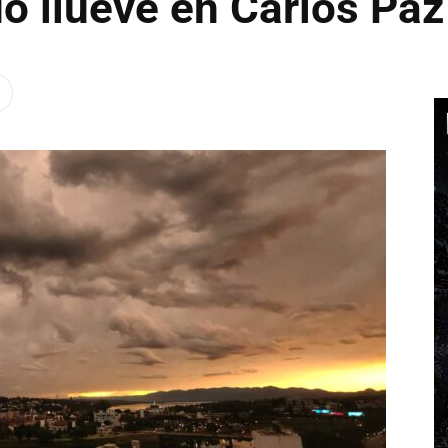
o llueve en Carlos Paz