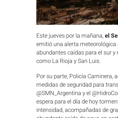
Este jueves por la mañana,
el S
emitió una alerta meteorológica
abundantes caídas para el sur y 
como La Rioja y San Luis.
Por su parte, Policía Caminera, a
medidas de seguridad para transi
@SMN_Argentina y el @HidroCor
espera para el día de hoy tormen
intensidad, acompañadas de grani