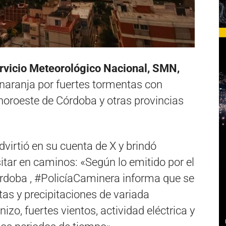
ervicio Meteorológico Nacional, SMN,
 naranja por fuertes tormentas con
noroeste de Córdoba y otras provincias
dvirtió en su cuenta de X y brindó
tar en caminos: «Según lo emitido por el
doba , #PolicíaCaminera informa que se
tas y precipitaciones de variada
zo, fuertes vientos, actividad eléctrica y