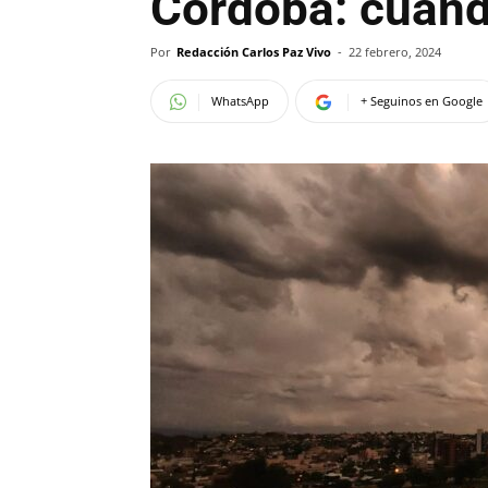
Córdoba: cuánd
Por
Redacción Carlos Paz Vivo
-
22 febrero, 2024
WhatsApp
+ Seguinos en Google