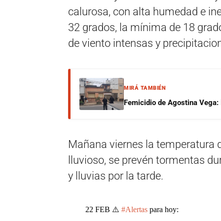
calurosa, con alta humedad e in
32 grados, la mínima de 18 grad
de viento intensas y precipitacio
MIRÁ TAMBIÉN
Femicidio de Agostina Vega: 
Mañana viernes la temperatura d
lluvioso, se prevén tormentas dur
y lluvias por la tarde.
22 FEB ⚠️
#Alertas
para hoy: