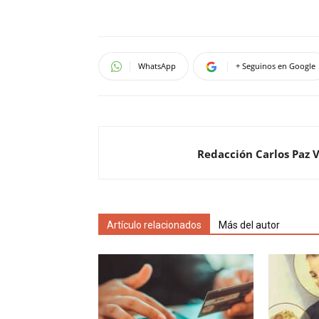
WhatsApp
+ Seguinos en Google
Redacción Carlos Paz 
Artículo relacionados
Más del autor