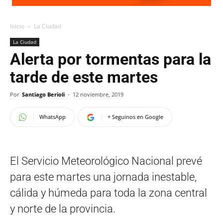
Inicio
La Ciudad
La Ciudad
Alerta por tormentas para la
tarde de este martes
Por
Santiago Berioli
-
12 noviembre, 2019
WhatsApp
+ Seguinos en Google
El Servicio Meteorológico Nacional prevé
para este martes una jornada inestable,
cálida y húmeda para toda la zona central
y norte de la provincia.