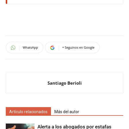
WhatsApp
+ Seguinos en Google
Santiago Berioli
Artículo relacionados
Más del autor
Alerta a los abogados por estafas