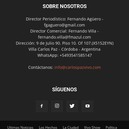
SOBRE NOSOTROS
Director Periodístico: Fernando Agüero -
fgaguero@gmail.com
Director Comercial: Fernando Villa -
fernando.villa@fmazul.com
Dirección: 9 de Julio 90. Piso 10. Of 107.(X5152EYN)
Villa Carlos Paz - Córdoba - Argentina
WhatsApp: +5493541585147
Contáctanos:
info@carlospazvivo.com
SÍGUENOS
Ultimas Noticias
Los Hechos
La Ciudad
Vivo Show
Política