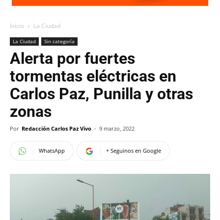
Inicio
La Ciudad
La Ciudad
Sin categoría
Alerta por fuertes
tormentas eléctricas en
Carlos Paz, Punilla y otras
zonas
Por
Redacción Carlos Paz Vivo
-
9 marzo, 2022
WhatsApp
+ Seguinos en Google