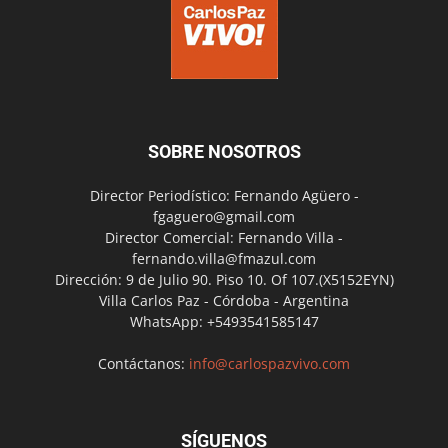
SOBRE NOSOTROS
Director Periodístico: Fernando Agüero -
fgaguero@gmail.com
Director Comercial: Fernando Villa -
fernando.villa@fmazul.com
Dirección: 9 de Julio 90. Piso 10. Of 107.(X5152EYN)
Villa Carlos Paz - Córdoba - Argentina
WhatsApp: +5493541585147
Contáctanos:
info@carlospazvivo.com
SÍGUENOS