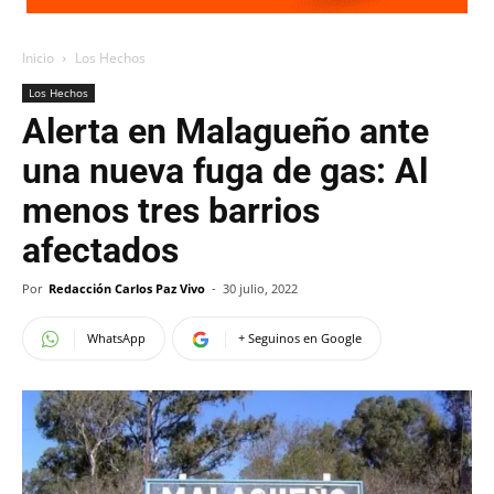
Inicio
Los Hechos
Los Hechos
Alerta en Malagueño ante
una nueva fuga de gas: Al
menos tres barrios
afectados
Por
Redacción Carlos Paz Vivo
-
30 julio, 2022
WhatsApp
+ Seguinos en Google