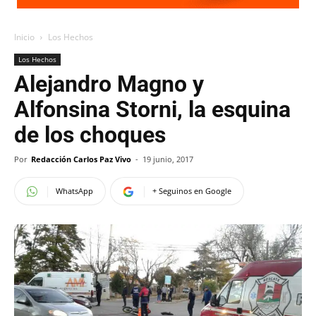
Inicio
Los Hechos
Los Hechos
Alejandro Magno y
Alfonsina Storni, la esquina
de los choques
Por
Redacción Carlos Paz Vivo
-
19 junio, 2017
WhatsApp
+ Seguinos en Google