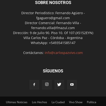
SOBRE NOSOTROS
Director Periodístico: Fernando Agüero -
fgaguero@gmail.com
Director Comercial: Fernando Villa -
fernando.villa@fmazul.com
Dirección: 9 de Julio 90. Piso 10. Of 107.(X5152EYN)
Villa Carlos Paz - Córdoba - Argentina
WhatsApp: +5493541585147
Contáctanos:
info@carlospazvivo.com
SÍGUENOS
Ultimas Noticias
Los Hechos
La Ciudad
Vivo Show
Política