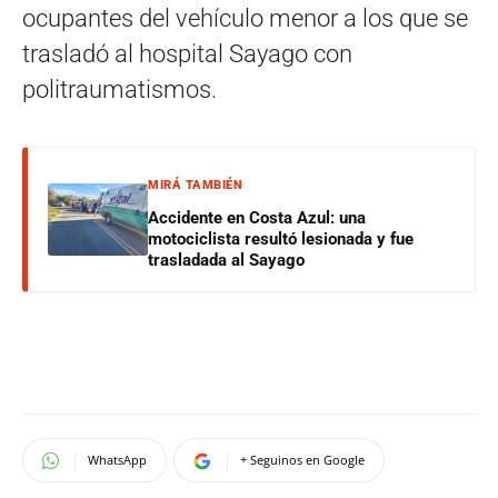
ocupantes del vehículo menor a los que se
trasladó al hospital Sayago con
politraumatismos.
MIRÁ TAMBIÉN
Accidente en Costa Azul: una
motociclista resultó lesionada y fue
trasladada al Sayago
WhatsApp
+ Seguinos en Google