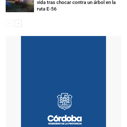
vida tras chocar contra un árbol en la
ruta E-56