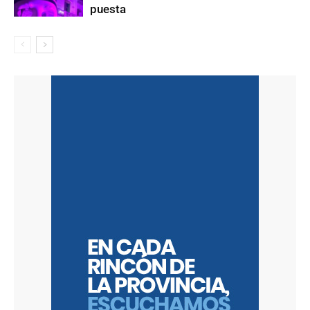
puesta