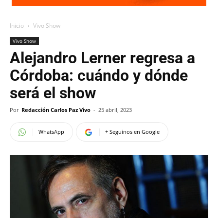
Inicio
Vivo Show
Vivo Show
Alejandro Lerner regresa a
Córdoba: cuándo y dónde
será el show
Por
Redacción Carlos Paz Vivo
-
25 abril, 2023
WhatsApp
+ Seguinos en Google