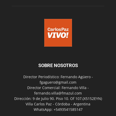
SOBRE NOSOTROS
Director Periodístico: Fernando Agüero -
fgaguero@gmail.com
Director Comercial: Fernando Villa -
fernando.villa@fmazul.com
Dirección: 9 de Julio 90. Piso 10. Of 107.(X5152EYN)
Villa Carlos Paz - Córdoba - Argentina
WhatsApp: +5493541585147