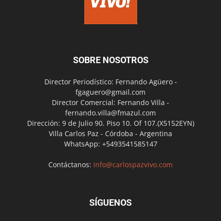
SOBRE NOSOTROS
Director Periodístico: Fernando Agüero -
fgaguero@gmail.com
Director Comercial: Fernando Villa -
fernando.villa@fmazul.com
Dirección: 9 de Julio 90. Piso 10. Of 107.(X5152EYN)
Villa Carlos Paz - Córdoba - Argentina
WhatsApp: +5493541585147
Contáctanos:
info@carlospazvivo.com
SÍGUENOS