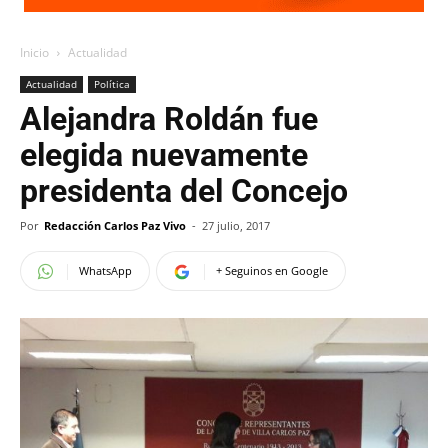
Inicio
Actualidad
Actualidad
Política
Alejandra Roldán fue
elegida nuevamente
presidenta del Concejo
Por
Redacción Carlos Paz Vivo
-
27 julio, 2017
WhatsApp
+ Seguinos en Google