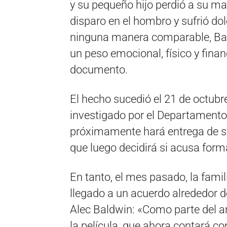
y su pequeño hijo perdió a su ma
disparo en el hombro y sufrió do
ninguna manera comparable, Bal
un peso emocional, físico y finan
documento.
El hecho sucedió el 21 de octub
investigado por el Departamento 
próximamente hará entrega de sus 
que luego decidirá si acusa form
En tanto, el mes pasado, la fami
llegado a un acuerdo alrededor d
Alec Baldwin: «Como parte del ar
la película, que ahora contará c