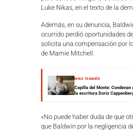
Luke Nikas, en el texto de la de
Además, en su denuncia, Baldwi
ocurrido perdió oportunidades de 
solicita una compensación por lo
de Mamie Mitchell.
MIRÁ TAMBIÉN
Capilla del Monte: Condenan 
la escritora Doris Cappenber
«No puede haber duda de que ot
que Baldwin por la negligencia d