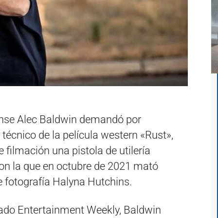
ense Alec Baldwin demandó por
 técnico de la película western «Rust»,
 filmación una pistola de utilería
con la que en octubre de 2021 mató
e fotografía Halyna Hutchins.
izado Entertainment Weekly, Baldwin