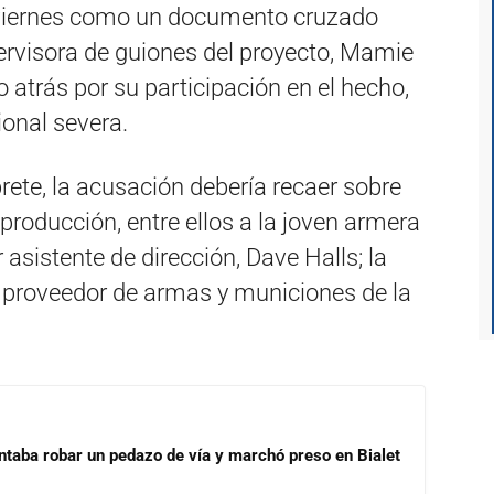
o viernes como un documento cruzado
ervisora de guiones del proyecto, Mamie
o atrás por su participación en el hecho,
onal severa.
prete, la acusación debería recaer sobre
 producción, entre ellos a la joven armera
asistente de dirección, Dave Halls; la
 el proveedor de armas y municiones de la
ntaba robar un pedazo de vía y marchó preso en Bialet