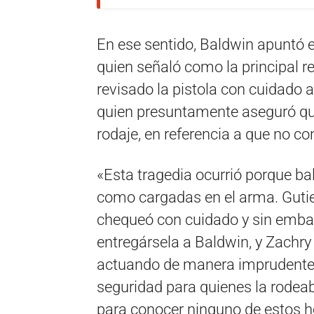
En ese sentido, Baldwin apuntó 
quien señaló como la principal r
revisado la pistola con cuidado a
quien presuntamente aseguró que
rodaje, en referencia a que no con
«Esta tragedia ocurrió porque bal
como cargadas en el arma. Gutierr
chequeó con cuidado y sin emba
entregársela a Baldwin, y Zachr
actuando de manera imprudente f
seguridad para quienes la rodeab
para conocer ninguno de estos he