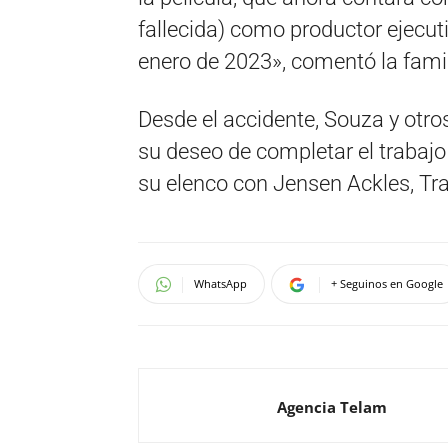
fallecida) como productor ejecut
enero de 2023», comentó la famil
Desde el accidente, Souza y otr
su deseo de completar el trabajo
su elenco con Jensen Ackles, Tra
WhatsApp
+ Seguinos en Google
Agencia Telam