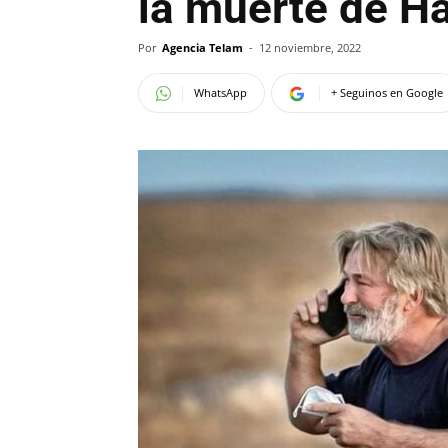
la muerte de H
Por
Agencia Telam
-
12 noviembre, 2022
WhatsApp
+ Seguinos en Google