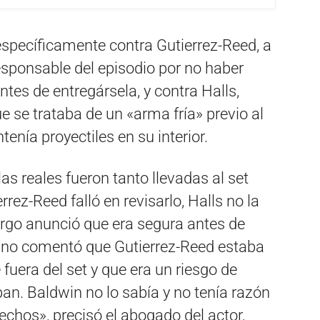
específicamente contra Gutierrez-Reed, a
esponsable del episodio por no haber
ntes de entregársela, y contra Halls,
 se trataba de un «arma fría» previo al
tenía proyectiles en su interior.
as reales fueron tanto llevadas al set
ez-Reed falló en revisarlo, Halls no la
rgo anunció que era segura antes de
y no comentó que Gutierrez-Reed estaba
uera del set y que era un riesgo de
an. Baldwin no lo sabía y no tenía razón
chos», precisó el abogado del actor,