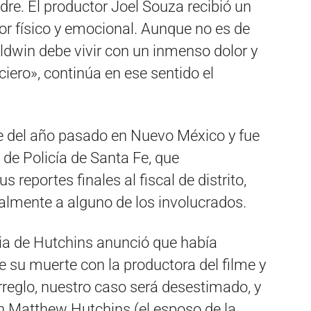
dre. El productor Joel Souza recibió un
lor físico y emocional. Aunque no es de
dwin debe vivir con un inmenso dolor y
ciero», continúa en ese sentido el
re del año pasado en Nuevo México y fue
de Policía de Santa Fe, que
reportes finales al fiscal de distrito,
almente a alguno de los involucrados.
lia de Hutchins anunció que había
e su muerte con la productora del filme y
reglo, nuestro caso será desestimado, y
on Matthew Hutchins (el esposo de la