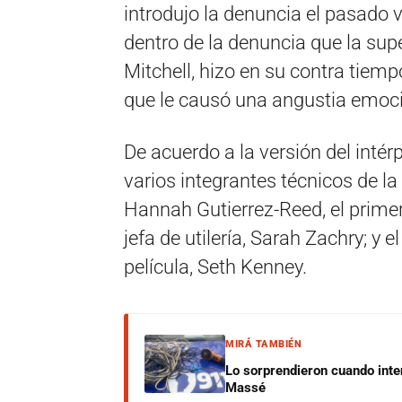
introdujo la denuncia el pasad
dentro de la denuncia que la sup
Mitchell, hizo en su contra tiemp
que le causó una angustia emoci
De acuerdo a la versión del intér
varios integrantes técnicos de la
Hannah Gutierrez-Reed, el primer 
jefa de utilería, Sarah Zachry; y
película, Seth Kenney.
MIRÁ TAMBIÉN
Lo sorprendieron cuando inte
Massé