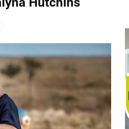
alyna Hutchins