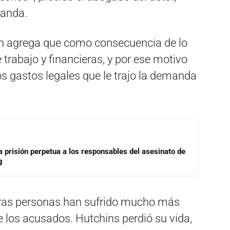
manda.
n agrega que como consecuencia de lo
trabajo y financieras, y por ese motivo
s gastos legales que le trajo la demanda
a prisión perpetua a los responsables del asesinato de
g
ras personas han sufrido mucho más
e los acusados. Hutchins perdió su vida,