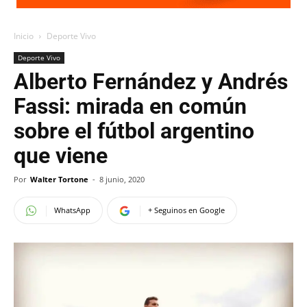
Inicio
Deporte Vivo
Deporte Vivo
Alberto Fernández y Andrés
Fassi: mirada en común
sobre el fútbol argentino
que viene
Por
Walter Tortone
-
8 junio, 2020
WhatsApp
+ Seguinos en Google