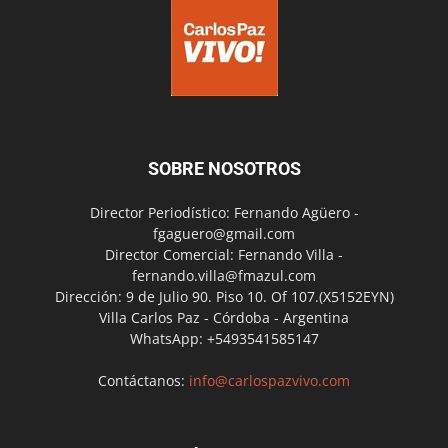
SOBRE NOSOTROS
Director Periodístico: Fernando Agüero -
fgaguero@gmail.com
Director Comercial: Fernando Villa -
fernando.villa@fmazul.com
Dirección: 9 de Julio 90. Piso 10. Of 107.(X5152EYN)
Villa Carlos Paz - Córdoba - Argentina
WhatsApp: +5493541585147
Contáctanos:
info@carlospazvivo.com