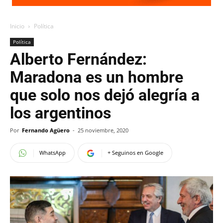
Inicio
Política
Política
Alberto Fernández:
Maradona es un hombre
que solo nos dejó alegría a
los argentinos
Por
Fernando Agüero
-
25 noviembre, 2020
WhatsApp
+ Seguinos en Google