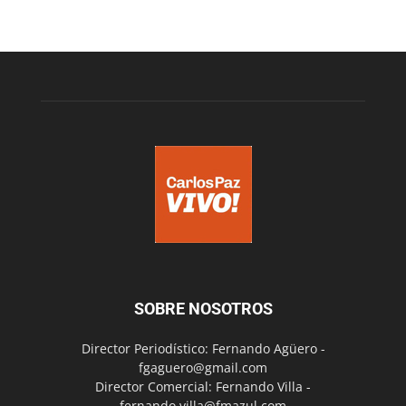
SOBRE NOSOTROS
Director Periodístico: Fernando Agüero -
fgaguero@gmail.com
Director Comercial: Fernando Villa -
fernando.villa@fmazul.com