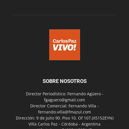
SOBRE NOSOTROS
Director Periodístico: Fernando Agüero -
fgaguero@gmail.com
Director Comercial: Fernando Villa -
fernando.villa@fmazul.com
Dirección: 9 de Julio 90. Piso 10. Of 107.(X5152EYN)
Villa Carlos Paz - Córdoba - Argentina