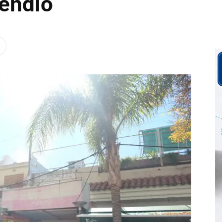
cendio