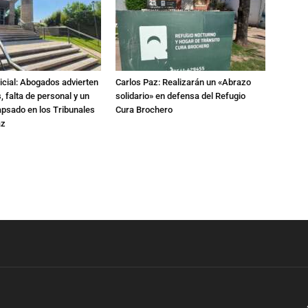
dicial: Abogados advierten
Carlos Paz: Realizarán un «Abrazo
 falta de personal y un
solidario» en defensa del Refugio
apsado en los Tribunales
Cura Brochero
az