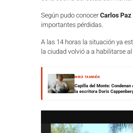
Según pudo conocer
Carlos Paz 
importantes pérdidas.
A las 14 horas la situación ya es
la ciudad volvió a a habilitarse al
MIRÁ TAMBIÉN
Capilla del Monte: Condenan 
la escritora Doris Cappenber