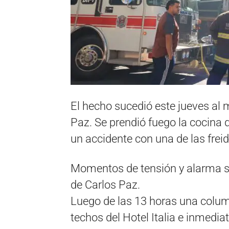
El hecho sucedió este jueves al m
Paz. Se prendió fuego la cocina de
un accidente con una de las freid
Momentos de tensión y alarma se
de Carlos Paz.
Luego de las 13 horas una colu
techos del Hotel Italia e inmedia