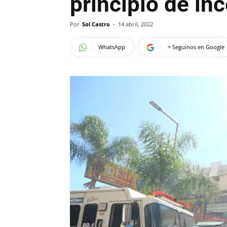
principio de in
Por
Sol Castro
-
14 abril, 2022
WhatsApp
+ Seguinos en Google