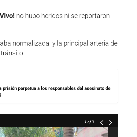
Vivo!
no hubo heridos ni se reportaron
taba normalizada y la principal arteria de
 tránsito.
a prisión perpetua a los responsables del asesinato de
g
1
of 3