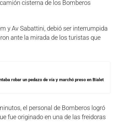
l camión cisterna de los Bomberos
em y Av Sabattini, debió ser interrumpida
aron ante la mirada de los turistas que
ntaba robar un pedazo de vía y marchó preso en Bialet
minutos, el personal de Bomberos logró
que fue originado en una de las freidoras