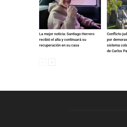
La mejor noticia: Santiago Herrero
Conflicto ju
recibió el alta y continuará su
por demoras,
recuperación en su casa
sistema col
de Carlos P