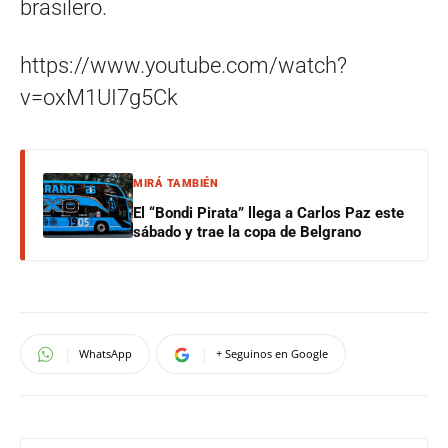
brasilero.
https://www.youtube.com/watch?
v=oxM1UI7g5Ck
MIRÁ TAMBIÉN
El “Bondi Pirata” llega a Carlos Paz este
sábado y trae la copa de Belgrano
WhatsApp
+ Seguinos en Google