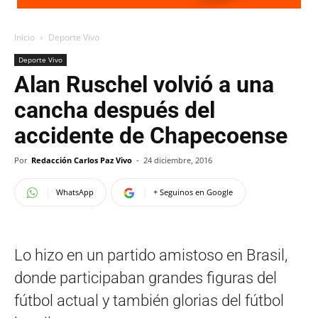
Inicio
Deporte Vivo
Deporte Vivo
Alan Ruschel volvió a una
cancha después del
accidente de Chapecoense
Por
Redacción Carlos Paz Vivo
-
24 diciembre, 2016
WhatsApp
+ Seguinos en Google
Lo hizo en un partido amistoso en Brasil,
donde participaban grandes figuras del
fútbol actual y también glorias del fútbol