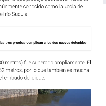
múnmente conocido como la «cola de
l río Suquía.
las tres pruebas complican a los dos nuevos detenidos
.30 metros) fue superado ampliamente. El
.52 metros, por lo que también es mucha
el embudo del dique.