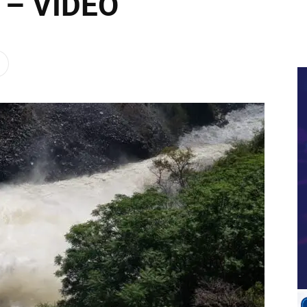
» – VIDEO