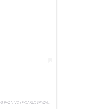
UNA PUBLICACIÓN COMPARTIDA DE CARLOS PAZ VIVO (@CARLOSPAZVIVO)