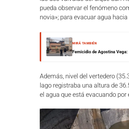
pueda observar el fenómeno co
novia»; para evacuar agua hacia e
MIRÁ TAMBIÉN
Femicidio de Agostina Vega: 
Además, nivel del vertedero (35
lago registraba una altura de 36
el agua que está evacuando por 