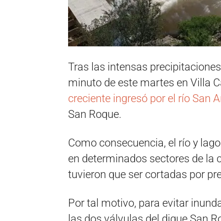
Tras las intensas precipitaciones
minuto de este martes en Villa C
creciente ingresó por el río San 
San Roque.
Como consecuencia, el río y lago
en determinados sectores de la c
tuvieron que ser cortadas por pr
Por tal motivo, para evitar inund
las dos válvulas del dique San 