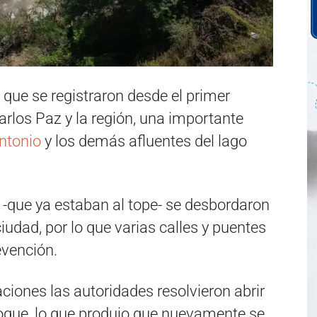
 que se registraron desde el primer
arlos Paz y la región, una importante
Antonio
y los demás afluentes del lago
 -que ya estaban al tope- se desbordaron
iudad, por lo que varias calles y puentes
evención.
aciones las autoridades resolvieron abrir
Roque, lo que produjo que nuevamente se