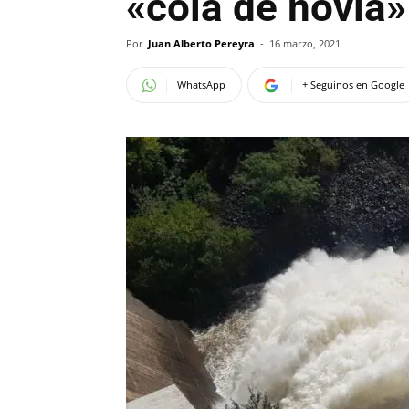
«cola de novia
Por
Juan Alberto Pereyra
-
16 marzo, 2021
WhatsApp
+ Seguinos en Google