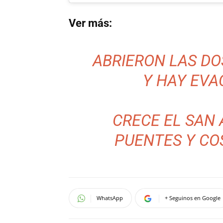
Ver más:
ABRIERON LAS DO
Y HAY EV
CRECE EL SAN 
PUENTES Y CO
WhatsApp
+ Seguinos en Google