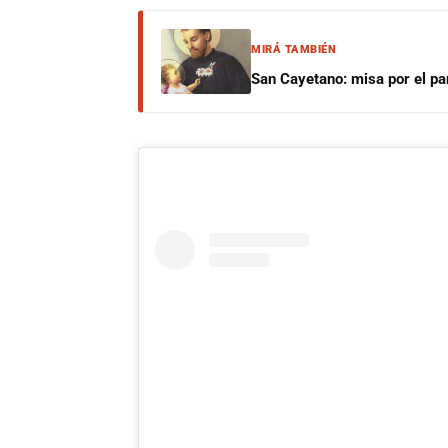
MIRÁ TAMBIÉN
San Cayetano: misa por el pan