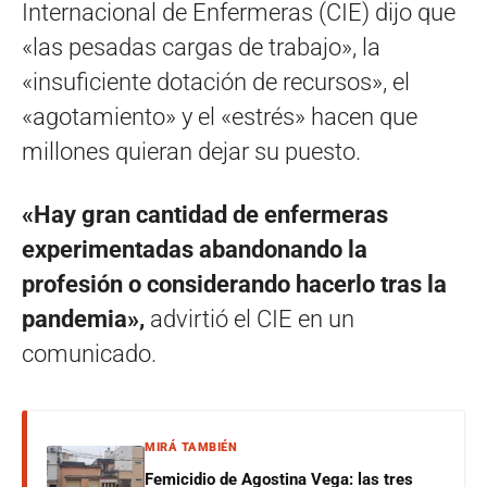
Internacional de Enfermeras (CIE) dijo que
«las pesadas cargas de trabajo», la
«insuficiente dotación de recursos», el
«agotamiento» y el «estrés» hacen que
millones quieran dejar su puesto.
«Hay gran cantidad de enfermeras
experimentadas abandonando la
profesión o considerando hacerlo tras la
pandemia»,
advirtió el CIE en un
comunicado.
MIRÁ TAMBIÉN
Femicidio de Agostina Vega: las tres