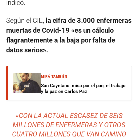
indicó.
Según el CIE,
la cifra de 3.000 enfermeras
muertas de Covid-19 «es un cálculo
flagrantemente a la baja por falta de
datos serios».
MIRÁ TAMBIÉN
San Cayetano: misa por el pan, el trabajo
y la paz en Carlos Paz
«CON LA ACTUAL ESCASEZ DE SEIS
MILLONES DE ENFERMERAS Y OTROS
CUATRO MILLONES QUE VAN CAMINO