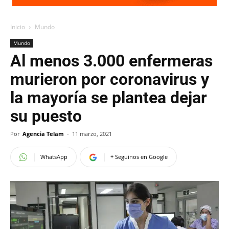
Inicio
Mundo
Mundo
Al menos 3.000 enfermeras
murieron por coronavirus y
la mayoría se plantea dejar
su puesto
Por
Agencia Telam
-
11 marzo, 2021
WhatsApp
+ Seguinos en Google