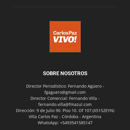
SOBRE NOSOTROS
Director Periodístico: Fernando Agüero -
fgaguero@gmail.com
Director Comercial: Fernando Villa -
fernando.villa@fmazul.com
Dirección: 9 de Julio 90. Piso 10. Of 107.(X5152EYN)
Villa Carlos Paz - Córdoba - Argentina
WhatsApp: +5493541585147