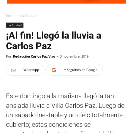
Inicio
La Ciudad
La Ciudad
¡Al fin! Llegó la lluvia a
Carlos Paz
Por
Redacción Carlos Paz Vivo
-
3 noviembre, 2019
WhatsApp
+ Seguinos en Google
Este domingo a la mañana llegó la tan
ansiada lluvia a Villa Carlos Paz. Luego de
un sábado inestable y un cielo totalmente
cubierto; estas condiciones se