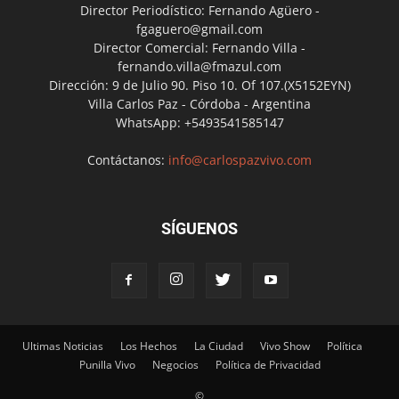
Director Periodístico: Fernando Agüero -
fgaguero@gmail.com
Director Comercial: Fernando Villa -
fernando.villa@fmazul.com
Dirección: 9 de Julio 90. Piso 10. Of 107.(X5152EYN)
Villa Carlos Paz - Córdoba - Argentina
WhatsApp: +5493541585147
Contáctanos:
info@carlospazvivo.com
SÍGUENOS
Ultimas Noticias
Los Hechos
La Ciudad
Vivo Show
Política
Punilla Vivo
Negocios
Política de Privacidad
©