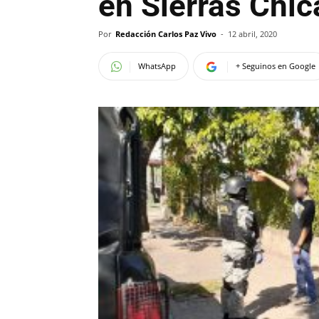
en Sierras Chic
Por
Redacción Carlos Paz Vivo
-
12 abril, 2020
WhatsApp
+ Seguinos en Google