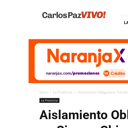
Carlos
Paz
Vivo
L
Inicio
La Provincia
Aislamiento Obligatorio: Fuerte
La Provincia
Aislamiento Obl