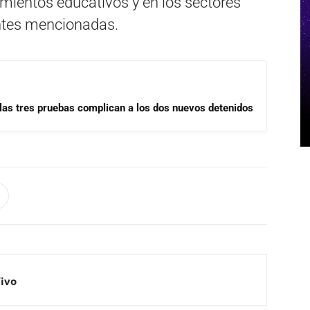
mientos educativos y en los sectores
antes mencionadas.
las tres pruebas complican a los dos nuevos detenidos
Vivo