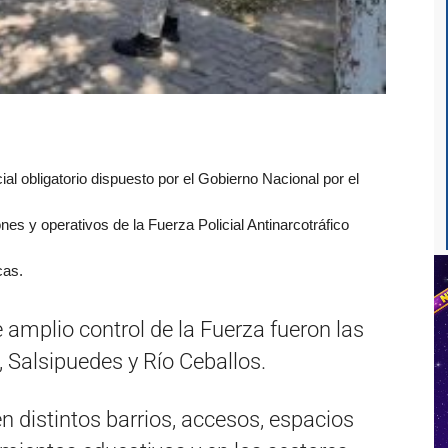
ial obligatorio dispuesto por el Gobierno Nacional por el
ones y operativos de la Fuerza Policial Antinarcotráfico
cas.
amplio control de la Fuerza fueron las
o, Salsipuedes y Río Ceballos.
en distintos barrios, accesos, espacios