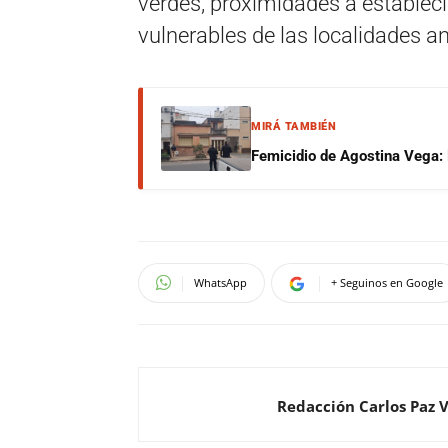
verdes, proximidades a estableci
vulnerables de las localidades 
MIRÁ TAMBIÉN
Femicidio de Agostina Vega: 
WhatsApp
+ Seguinos en Google
Redacción Carlos Paz 