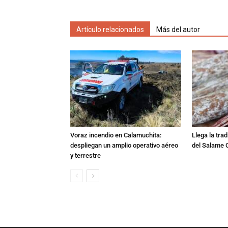
Artículo relacionados
Más del autor
Voraz incendio en Calamuchita:
Llega la tra
despliegan un amplio operativo aéreo
del Salame 
y terrestre