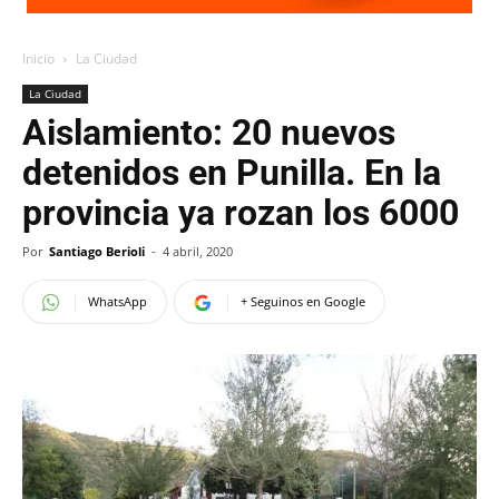
Inicio
La Ciudad
La Ciudad
Aislamiento: 20 nuevos
detenidos en Punilla. En la
provincia ya rozan los 6000
Por
Santiago Berioli
-
4 abril, 2020
WhatsApp
+ Seguinos en Google