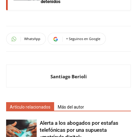
detenidos
WhatsApp
+ Seguinos en Google
Santiago Berioli
Artículo relacionados
Más del autor
Alerta a los abogados por estafas
telefónicas por una supuesta
«matrícula digital»