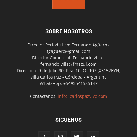
SOBRE NOSOTROS
Director Periodístico: Fernando Agüero -
fgaguero@gmail.com
Director Comercial: Fernando Villa -
fernando.villa@fmazul.com
Dirección: 9 de Julio 90. Piso 10. Of 107.(X5152EYN)
Villa Carlos Paz - Córdoba - Argentina
WhatsApp: +5493541585147
Contáctanos:
info@carlospazvivo.com
SÍGUENOS