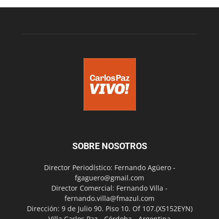
SOBRE NOSOTROS
Director Periodístico: Fernando Agüero -
fgaguero@gmail.com
Director Comercial: Fernando Villa -
fernando.villa@fmazul.com
Dirección: 9 de Julio 90. Piso 10. Of 107.(X5152EYN)
Villa Carlos Paz - Córdoba - Argentina