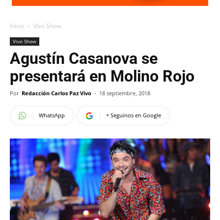
Inicio
Vivo Show
Vivo Show
Agustín Casanova se
presentará en Molino Rojo
Por
Redacción Carlos Paz Vivo
-
18 septiembre, 2018
WhatsApp
+ Seguinos en Google