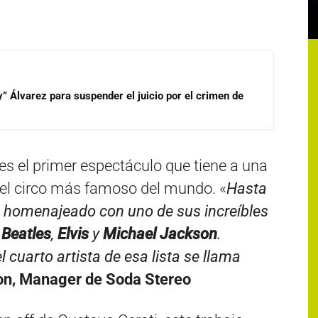
” Álvarez para suspender el juicio por el crimen de
s el primer espectáculo que tiene a una
el circo más famoso del mundo. «
Hasta
 homenajeado con uno de sus increíbles
 Beatles
,
Elvis
y
Michael Jackson
.
l cuarto artista de esa lista se llama
on, Manager de Soda Stereo