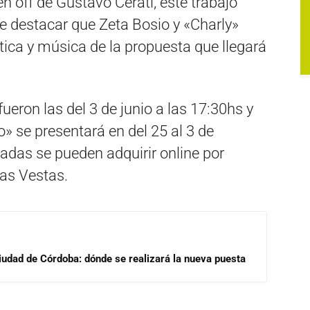
en off de Gustavo Cerati, este trabajo
be destacar que Zeta Bosio y «Charly»
stica y música de la propuesta que llegará
eron las del 3 de junio a las 17:30hs y
 se presentará en del 25 al 3 de
radas se pueden adquirir online por
as Vestas.
Ciudad de Córdoba: dónde se realizará la nueva puesta