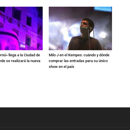
rnú» llega a la Ciudad de
Milo J en el Kempes: cuándo y dónde
de se realizará la nueva
comprar las entradas para su único
show en el país