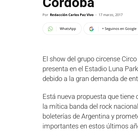
Córdoba
Por
Redacción Carlos Paz Vivo
-
17 marzo, 2017
WhatsApp
+ Seguinos en Google
El show del grupo circense Circ
presenta en el Estadio Luna Par
debido a la gran demanda de ent
Está nueva propuesta que tiene
la mítica banda del rock naciona
boleterías de Argentina y prome
importantes en estos últimos añ