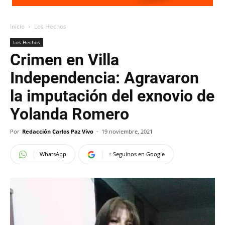
Inicio
Los Hechos
Los Hechos
Crimen en Villa
Independencia: Agravaron
la imputación del exnovio de
Yolanda Romero
Por
Redacción Carlos Paz Vivo
-
19 noviembre, 2021
WhatsApp
+ Seguinos en Google