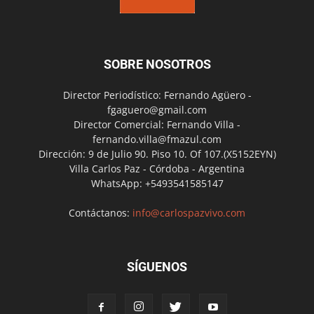
SOBRE NOSOTROS
Director Periodístico: Fernando Agüero -
fgaguero@gmail.com
Director Comercial: Fernando Villa -
fernando.villa@fmazul.com
Dirección: 9 de Julio 90. Piso 10. Of 107.(X5152EYN)
Villa Carlos Paz - Córdoba - Argentina
WhatsApp: +5493541585147
Contáctanos:
info@carlospazvivo.com
SÍGUENOS