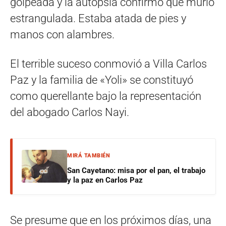
golpeada y la autopsia confirmó que murió
estrangulada. Estaba atada de pies y
manos con alambres.
El terrible suceso conmovió a Villa Carlos
Paz y la familia de «Yoli» se constituyó
como querellante bajo la representación
del abogado Carlos Nayi.
MIRÁ TAMBIÉN
San Cayetano: misa por el pan, el trabajo
y la paz en Carlos Paz
Se presume que en los próximos días, una