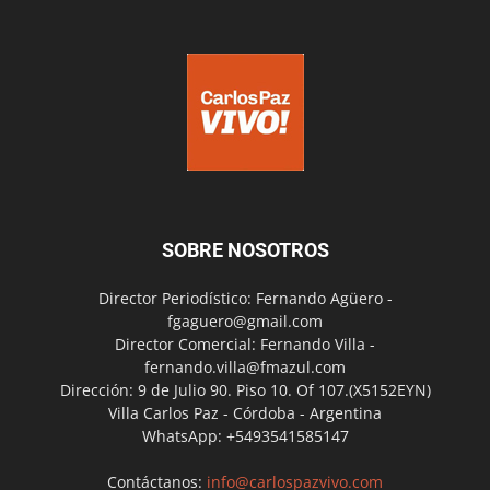
SOBRE NOSOTROS
Director Periodístico: Fernando Agüero -
fgaguero@gmail.com
Director Comercial: Fernando Villa -
fernando.villa@fmazul.com
Dirección: 9 de Julio 90. Piso 10. Of 107.(X5152EYN)
Villa Carlos Paz - Córdoba - Argentina
WhatsApp: +5493541585147
Contáctanos:
info@carlospazvivo.com