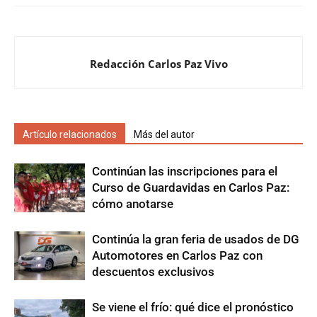
Redacción Carlos Paz Vivo
Artículo relacionados
Más del autor
Continúan las inscripciones para el
Curso de Guardavidas en Carlos Paz:
cómo anotarse
Continúa la gran feria de usados de DG
Automotores en Carlos Paz con
descuentos exclusivos
Se viene el frío: qué dice el pronóstico