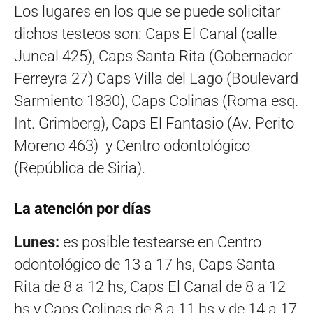
Los lugares en los que se puede solicitar
dichos testeos son: Caps El Canal (calle
Juncal 425), Caps Santa Rita (Gobernador
Ferreyra 27) Caps Villa del Lago (Boulevard
Sarmiento 1830), Caps Colinas (Roma esq.
Int. Grimberg), Caps El Fantasio (Av. Perito
Moreno 463) y Centro odontológico
(República de Siria).
La atención por días
Lunes:
es posible testearse en Centro
odontológico de 13 a 17 hs, Caps Santa
Rita de 8 a 12 hs, Caps El Canal de 8 a 12
hs y Caps Colinas de 8 a 11 hs y de 14 a 17