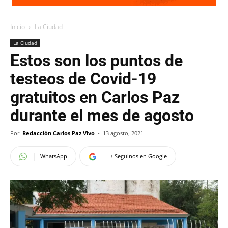
Inicio
La Ciudad
La Ciudad
Estos son los puntos de
testeos de Covid-19
gratuitos en Carlos Paz
durante el mes de agosto
Por
Redacción Carlos Paz Vivo
-
13 agosto, 2021
WhatsApp
+ Seguinos en Google