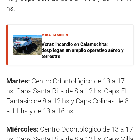
hs.
MIRÁ TAMBIÉN
Voraz incendio en Calamuchita:
despliegan un amplio operativo aéreo y
terrestre
Martes:
Centro Odontológico de 13 a 17
hs, Caps Santa Rita de 8 a 12 hs, Caps El
Fantasio de 8 a 12 hs y Caps Colinas de 8
a 11 hs y de 13 a 16 hs.
Miércoles:
Centro Odontológico de 13 a 17
hs; Caps Santa Rita de 8 a 12 hs, Caps Villa