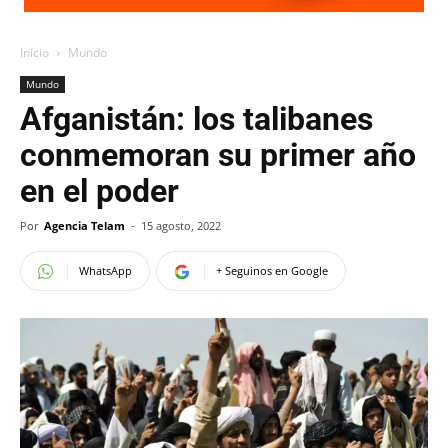
Inicio
Mundo
Mundo
Afganistán: los talibanes
conmemoran su primer año
en el poder
Por
Agencia Telam
-
15 agosto, 2022
WhatsApp
+ Seguinos en Google