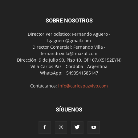
SOBRE NOSOTROS
Director Periodístico: Fernando Agüero -
fgaguero@gmail.com
Director Comercial: Fernando Villa -
fernando.villa@fmazul.com
Dirección: 9 de Julio 90. Piso 10. Of 107.(X5152EYN)
Villa Carlos Paz - Córdoba - Argentina
WhatsApp: +5493541585147
Contáctanos:
info@carlospazvivo.com
SÍGUENOS