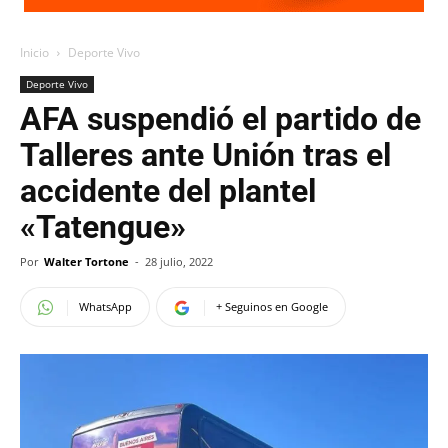
Inicio
Deporte Vivo
Deporte Vivo
AFA suspendió el partido de
Talleres ante Unión tras el
accidente del plantel
«Tatengue»
Por
Walter Tortone
-
28 julio, 2022
WhatsApp
+ Seguinos en Google