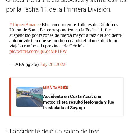
por la fecha 11 de la Primera División.
#TorneoBinance
El encuentro entre Talleres de Córdoba y
Unión de Santa Fe, correspondiente a la Fecha 11, fue
suspendido por razones de fuerza mayor a raíz del accidente
automovilístico que se produjo cuando el plantel de Unión
viajaba rumbo a la provincia de Córdoba.
pic.twitter.com/8pEqcMP1FW
— AFA (@afa)
July 28, 2022
MIRÁ TAMBIÉN
Accidente en Costa Azul: una
motociclista resultó lesionada y fue
trasladada al Sayago
El accidente dejó un saldo de tres