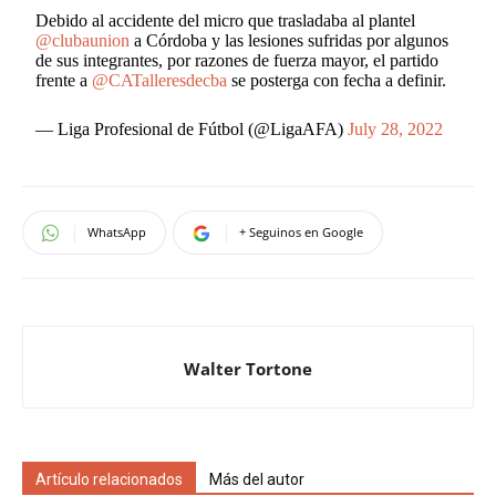
Debido al accidente del micro que trasladaba al plantel
@clubaunion
a Córdoba y las lesiones sufridas por algunos
de sus integrantes, por razones de fuerza mayor, el partido
frente a
@CATalleresdecba
se posterga con fecha a definir.
— Liga Profesional de Fútbol (@LigaAFA)
July 28, 2022
WhatsApp
+ Seguinos en Google
Walter Tortone
Artículo relacionados
Más del autor