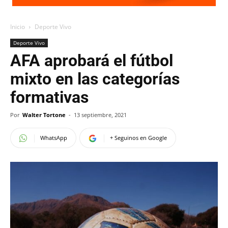
Inicio
Deporte Vivo
Deporte Vivo
AFA aprobará el fútbol
mixto en las categorías
formativas
Por
Walter Tortone
-
13 septiembre, 2021
WhatsApp
+ Seguinos en Google