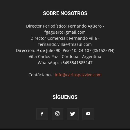
SOBRE NOSOTROS
Director Periodístico: Fernando Agüero -
fgaguero@gmail.com
Director Comercial: Fernando Villa -
fernando.villa@fmazul.com
Dirección: 9 de Julio 90. Piso 10. Of 107.(X5152EYN)
Villa Carlos Paz - Córdoba - Argentina
WhatsApp: +5493541585147
Contáctanos:
info@carlospazvivo.com
SÍGUENOS