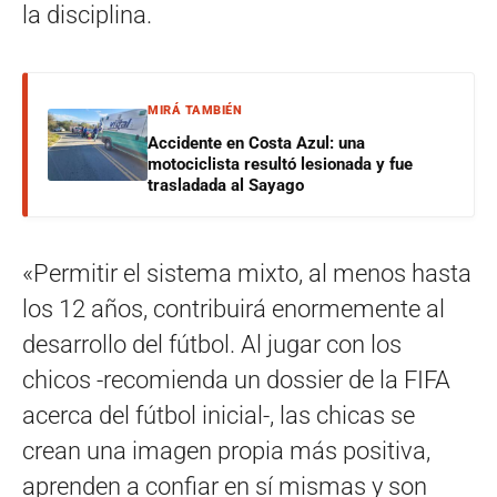
la disciplina.
MIRÁ TAMBIÉN
Accidente en Costa Azul: una
motociclista resultó lesionada y fue
trasladada al Sayago
«Permitir el sistema mixto, al menos hasta
los 12 años, contribuirá enormemente al
desarrollo del fútbol. Al jugar con los
chicos -recomienda un dossier de la FIFA
acerca del fútbol inicial-, las chicas se
crean una imagen propia más positiva,
aprenden a confiar en sí mismas y son