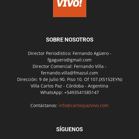
SOBRE NOSOTROS
Director Periodístico: Fernando Agüero -
fgaguero@gmail.com
Director Comercial: Fernando Villa -
fernando.villa@fmazul.com
Dirección: 9 de Julio 90. Piso 10. Of 107.(X5152EYN)
Villa Carlos Paz - Córdoba - Argentina
WhatsApp: +5493541585147
Contáctanos:
info@carlospazvivo.com
SÍGUENOS