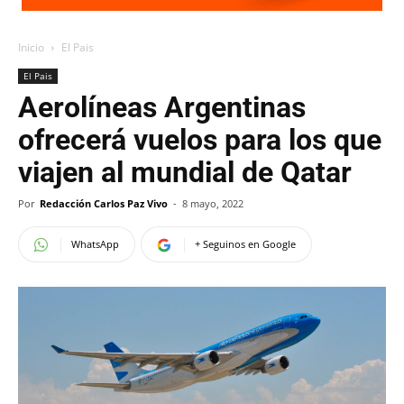
Inicio
El Pais
El Pais
Aerolíneas Argentinas
ofrecerá vuelos para los que
viajen al mundial de Qatar
Por
Redacción Carlos Paz Vivo
-
8 mayo, 2022
WhatsApp
+ Seguinos en Google